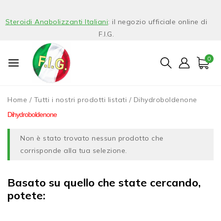
Steroidi Anabolizzanti Italiani
: il negozio ufficiale online di
F.I.G.
0
Home
/
Tutti i nostri prodotti listati
/
Dihydroboldenone
Dihydroboldenone
Non è stato trovato nessun prodotto che
corrisponde alla tua selezione.
Basato su quello che state cercando,
potete: