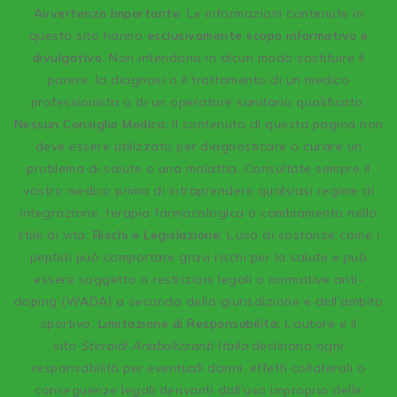
A
vvertenza Importante
: Le informazioni contenute in
questo sito hanno
esclusivamente scopo informativo e
divulgativo
. Non intendono in alcun modo sostituire il
parere, la diagnosi o il trattamento di un medico
professionista o di un operatore sanitario qualificato.
Nessun Consiglio Medico:
Il contenuto di questa pagina non
deve essere utilizzato per diagnosticare o curare un
problema di salute o una malattia. Consultate sempre il
vostro medico prima di intraprendere qualsiasi regime di
integrazione, terapia farmacologica o cambiamento nello
stile di vita.
Rischi e Legislazione:
L’uso di sostanze come i
peptidi può comportare gravi rischi per la salute e può
essere soggetto a restrizioni legali o normative anti-
doping (WADA) a seconda della giurisdizione e dell’ambito
sportivo.
Limitazione di Responsabilità:
L’autore e il
sito
Steroidi Anabolizzanti Italia
declinano ogni
responsabilità per eventuali danni, effetti collaterali o
conseguenze legali derivanti dall’uso improprio delle