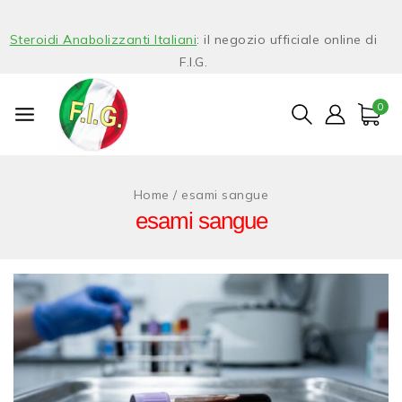
Steroidi Anabolizzanti Italiani
: il negozio ufficiale online di
F.I.G.
0
Home
/
esami sangue
esami sangue