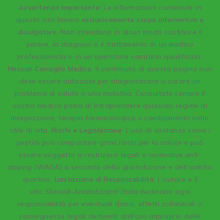
A
vvertenza Importante
: Le informazioni contenute in
questo sito hanno
esclusivamente scopo informativo e
divulgativo
. Non intendono in alcun modo sostituire il
parere, la diagnosi o il trattamento di un medico
professionista o di un operatore sanitario qualificato.
Nessun Consiglio Medico:
Il contenuto di questa pagina non
deve essere utilizzato per diagnosticare o curare un
problema di salute o una malattia. Consultate sempre il
vostro medico prima di intraprendere qualsiasi regime di
integrazione, terapia farmacologica o cambiamento nello
stile di vita.
Rischi e Legislazione:
L’uso di sostanze come i
peptidi può comportare gravi rischi per la salute e può
essere soggetto a restrizioni legali o normative anti-
doping (WADA) a seconda della giurisdizione e dell’ambito
sportivo.
Limitazione di Responsabilità:
L’autore e il
sito
Steroidi Anabolizzanti Italia
declinano ogni
responsabilità per eventuali danni, effetti collaterali o
conseguenze legali derivanti dall’uso improprio delle