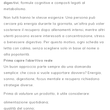
digestivi
, formule cognitive e composti legati al
metabolismo.
Non tutti hanno le stesse esigenze. Una persona può
cercare più energia durante la giornata, un’altra può voler
sostenere il recupero dopo allenamenti intensi, mentre altri
utenti possono essere interessati a concentrazione, stress
o benessere digestivo. Per questo motivo, ogni scheda va
letta con calma, senza scegliere solo in base al nome o
alla popolarità.
Prima capire l’obiettivo reale
Un buon approccio parte sempre da una domanda
semplice: che cosa si vuole supportare davvero? Energia,
sonno, digestione, focus mentale e recupero richiedono
strategie diverse.
Prima di valutare un prodotto, è utile considerare:
alimentazione quotidiana;
qualità del sonno;