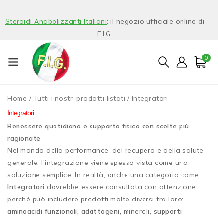
Steroidi Anabolizzanti Italiani
: il negozio ufficiale online di
F.I.G.
0
Home
/
Tutti i nostri prodotti listati
/
Integratori
Integratori
Benessere quotidiano e supporto fisico con scelte più
ragionate
Nel mondo della performance, del recupero e della salute
generale, l’integrazione viene spesso vista come una
soluzione semplice. In realtà, anche una categoria come
Integratori
dovrebbe essere consultata con attenzione,
perché può includere prodotti molto diversi tra loro:
aminoacidi funzionali, adattogeni,
minerali,
supporti