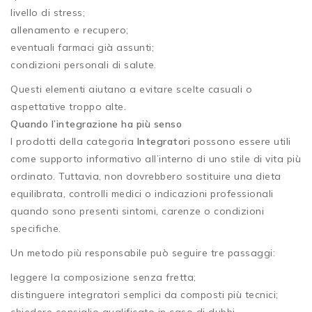
livello di stress;
allenamento e recupero;
eventuali farmaci già assunti;
condizioni personali di salute.
Questi elementi aiutano a evitare scelte casuali o
aspettative troppo alte.
Quando l’integrazione ha più senso
I prodotti della categoria
Integratori
possono essere utili
come supporto informativo all’interno di uno stile di vita più
ordinato. Tuttavia, non dovrebbero sostituire una dieta
equilibrata, controlli medici o indicazioni professionali
quando sono presenti sintomi, carenze o condizioni
specifiche.
Un metodo più responsabile può seguire tre passaggi:
leggere la composizione senza fretta;
distinguere integratori semplici da composti più tecnici;
chiedere consiglio qualificato in caso di dubbi.