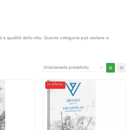
à e qualità della vita. Questa categoria può aiutare a
In offerta!