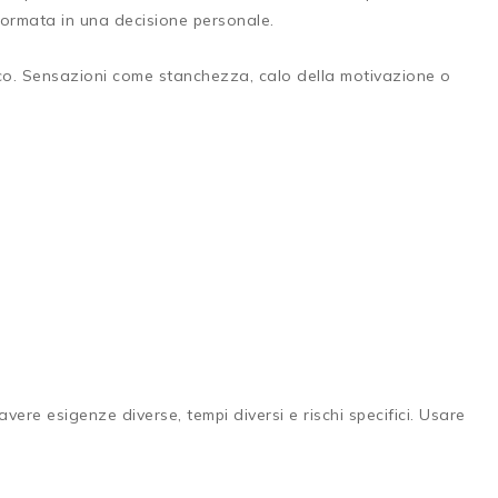
formata in una decisione personale.
nico. Sensazioni come stanchezza, calo della motivazione o
ere esigenze diverse, tempi diversi e rischi specifici. Usare