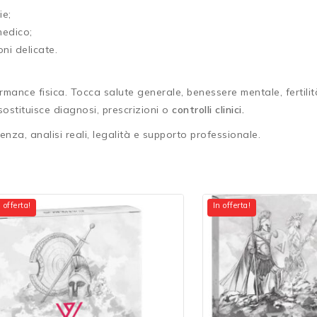
ie;
medico;
ni delicate.
mance fisica. Tocca salute generale, benessere mentale, fertilit
ostituisce diagnosi, prescrizioni o
controlli clinici.
nza, analisi reali, legalità e supporto professionale.
 offerta!
In offerta!