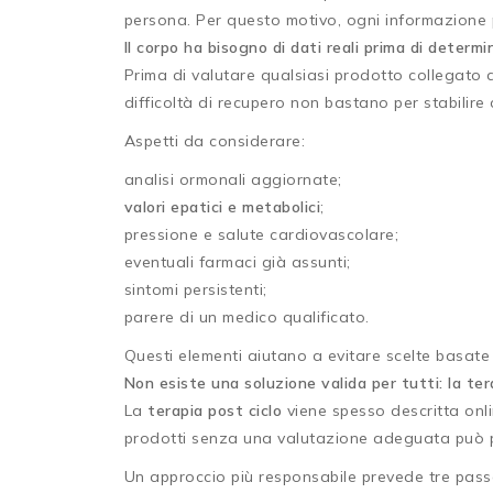
persona. Per questo motivo, ogni informazione 
Il corpo ha bisogno di dati reali prima di determ
Prima di valutare qualsiasi prodotto collegato 
difficoltà di recupero non bastano per stabilir
Aspetti da considerare:
analisi ormonali aggiornate;
valori epatici e metabolici
;
pressione e salute cardiovascolare;
eventuali farmaci già assunti;
sintomi persistenti;
parere di un medico qualificato.
Questi elementi aiutano a evitare scelte basate s
Non esiste una soluzione valida per tutti: la ter
La
terapia post ciclo
viene spesso descritta onli
prodotti senza una valutazione adeguata può pe
Un approccio più responsabile prevede tre pass