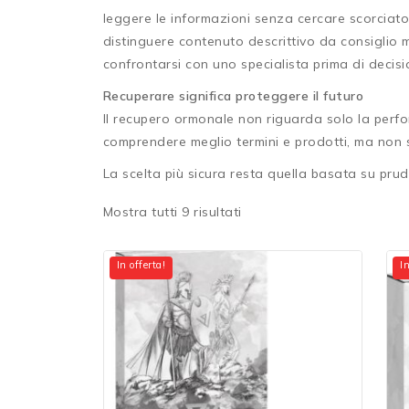
leggere le informazioni senza cercare scorciato
distinguere contenuto descrittivo da consiglio 
confrontarsi con uno specialista prima di decisio
Recuperare significa proteggere il futuro
Il recupero ormonale non riguarda solo la perfor
comprendere meglio termini e prodotti, ma non s
La scelta più sicura resta quella basata su prude
Mostra tutti
9
risultati
In offerta!
In