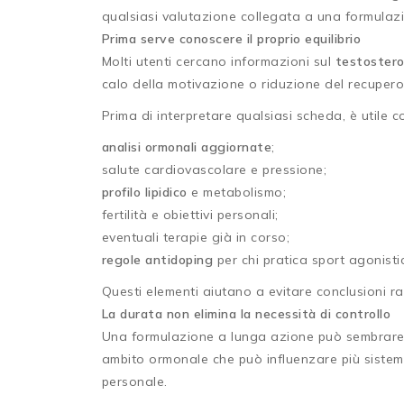
qualsiasi valutazione collegata a una formulazion
Prima serve conoscere il proprio equilibrio
Molti utenti cercano informazioni sul
testoster
calo della motivazione o riduzione del recupero
Prima di interpretare qualsiasi scheda, è utile c
analisi ormonali aggiornate
;
salute cardiovascolare e pressione;
profilo lipidico
e metabolismo;
fertilità e obiettivi personali;
eventuali terapie già in corso;
regole antidoping
per chi pratica sport agonisti
Questi elementi aiutano a evitare conclusioni r
La durata non elimina la necessità di controllo
Una formulazione a lunga azione può sembrare 
ambito ormonale che può influenzare più sistemi
personale.