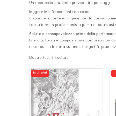
Un approccio prudente prevede tre passaggi:
leggere le informazioni con calma;
distinguere contenuto generale da consiglio me
consultare un professionista prima di qualsiasi 
Salute e consapevolezza prima della performan
Energia, forza e composizione corporea non dov
resta quella basata su analisi, legalità, pruden
Mostra tutti
3
risultati
In offerta!
In