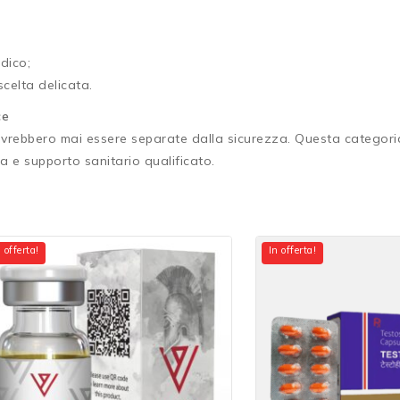
dico;
scelta delicata.
ce
rebbero mai essere separate dalla sicurezza. Questa categoria 
za e supporto sanitario qualificato.
 offerta!
In offerta!