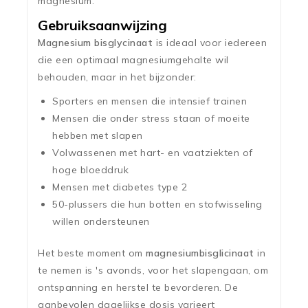
magnesium.
Gebruiksaanwijzing
Magnesium bisglycinaat
is ideaal voor iedereen
die een optimaal magnesiumgehalte wil
behouden, maar in het bijzonder:
Sporters en mensen die intensief trainen
Mensen die onder stress staan of moeite
hebben met slapen
Volwassenen met hart- en vaatziekten of
hoge bloeddruk
Mensen met diabetes type 2
50-plussers die hun botten en stofwisseling
willen ondersteunen
Het beste moment om
magnesiumbisglicinaat
in
te nemen is 's avonds, voor het slapengaan, om
ontspanning en herstel te bevorderen. De
aanbevolen dagelijkse dosis varieert