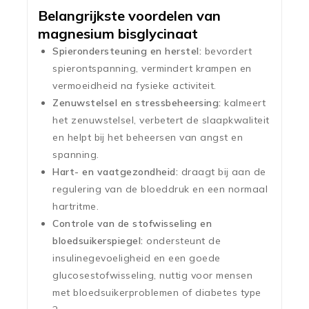
Belangrijkste voordelen van
magnesium bisglycinaat
Spierondersteuning en herstel:
bevordert
spierontspanning, vermindert krampen en
vermoeidheid na fysieke activiteit.
Zenuwstelsel en stressbeheersing:
kalmeert
het zenuwstelsel, verbetert de slaapkwaliteit
en helpt bij het beheersen van angst en
spanning.
Hart- en vaatgezondheid:
draagt bij aan de
regulering van de bloeddruk en een normaal
hartritme.
Controle van de stofwisseling en
bloedsuikerspiegel:
ondersteunt de
insulinegevoeligheid en een goede
glucosestofwisseling, nuttig voor mensen
met bloedsuikerproblemen of diabetes type