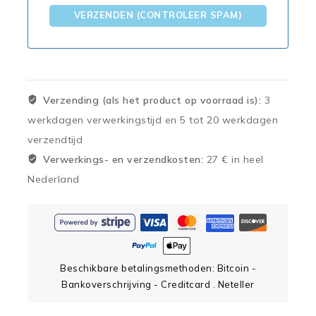
VERZENDEN (CONTROLEER SPAM)
Verzending (als het product op voorraad is):
3
werkdagen verwerkingstijd en 5 tot 20 werkdagen
verzendtijd
Verwerkings- en verzendkosten:
27 € in heel
Nederland
Beschikbare betalingsmethoden: Bitcoin -
Bankoverschrijving - Creditcard . Neteller