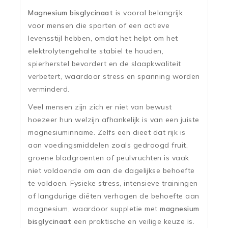
Magnesium bisglycinaat
is vooral belangrijk
voor mensen die sporten of een actieve
levensstijl hebben, omdat het helpt om het
elektrolytengehalte stabiel te houden,
spierherstel bevordert en de slaapkwaliteit
verbetert, waardoor stress en spanning worden
verminderd.
Veel mensen zijn zich er niet van bewust
hoezeer hun welzijn afhankelijk is van een juiste
magnesiuminname. Zelfs een dieet dat rijk is
aan voedingsmiddelen zoals gedroogd fruit,
groene bladgroenten of peulvruchten is vaak
niet voldoende om aan de dagelijkse behoefte
te voldoen. Fysieke stress, intensieve trainingen
of langdurige diëten verhogen de behoefte aan
magnesium, waardoor suppletie met
magnesium
bisglycinaat
een praktische en veilige keuze is.