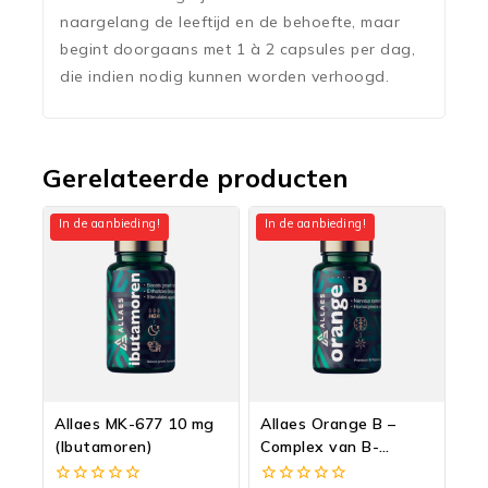
naargelang de leeftijd en de behoefte, maar
begint doorgaans met 1 à 2 capsules per dag,
die indien nodig kunnen worden verhoogd.
Gerelateerde producten
In de aanbieding!
In de aanbieding!
Allaes MK-677 10 mg
Allaes Orange B –
(Ibutamoren)
Complex van B-
vitamines, choline en