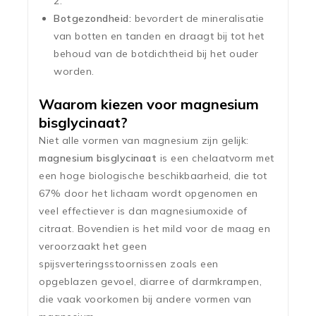
2.
Botgezondheid:
bevordert de mineralisatie
van botten en tanden en draagt bij tot het
behoud van de botdichtheid bij het ouder
worden.
Waarom kiezen voor magnesium
bisglycinaat?
Niet alle vormen van magnesium zijn gelijk:
magnesium bisglycinaat
is een chelaatvorm met
een hoge biologische beschikbaarheid, die tot
67% door het lichaam wordt opgenomen en
veel effectiever is dan magnesiumoxide of
citraat. Bovendien is het mild voor de maag en
veroorzaakt het geen
spijsverteringsstoornissen zoals een
opgeblazen gevoel, diarree of darmkrampen,
die vaak voorkomen bij andere vormen van