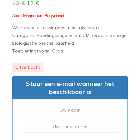
13
€
12
€
Allaes Magnesium Bisglycinaat
Werkzame stof: Magnesiumbisglycinaat
Categorie: Voedingssupplement / Mineraal met hoge
biologische beschikbaarheid
Toedieningsvorm: Oraal
Uitverkocht
Stuur een e-mail wanneer het
beschikbaar is