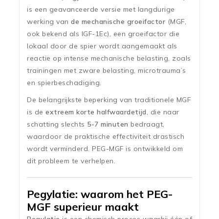
is een geavanceerde versie met langdurige
werking van
de mechanische groeifactor
(MGF,
ook bekend als IGF-1Ec), een groeifactor die
lokaal door de spier wordt aangemaakt als
reactie op intense mechanische belasting, zoals
trainingen met zware belasting, microtrauma’s
en spierbeschadiging.
De belangrijkste beperking van traditionele MGF
is de
extreem korte halfwaardetijd
, die naar
schatting slechts
5-7 minuten
bedraagt,
waardoor de praktische effectiviteit drastisch
wordt verminderd. PEG-MGF is ontwikkeld om
dit probleem te verhelpen.
Pegylatie: waarom het PEG-
MGF superieur maakt