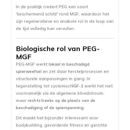
In de praktijk creëert PEG een soort
'beschermend schild' rond MGF, waardoor het
zijn regeneratieve en anabole rol in de loop van
de tijd volledig kan vervullen.
Biologische rol van PEG-
MGF
PEG-MGF werkt
lokaal in beschadigd
spierweefsel
en zet daar herstelprocessen en
structurele aanpassingen in gang. In
tegenstelling tot systemisch
IGF-1
werkt het niet
voornamelijk via de algemene bloedstroom,
maar
rechtstreeks op de plaats van de
beschadiging of de spierspanning
.
Dit maakt het bijzonder interessant voor
bodybuilding, gevorderde fitness en gerichte