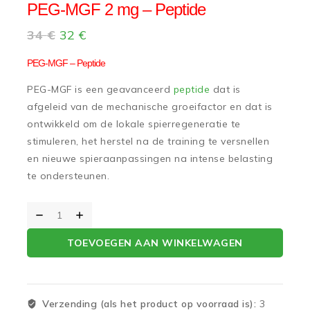
PEG-MGF 2 mg – Peptide
34
€
32
€
PEG-MGF – Peptide
PEG-MGF is een geavanceerd
peptide
dat is
afgeleid van de mechanische groeifactor en dat is
ontwikkeld om de lokale spierregeneratie te
stimuleren, het herstel na de training te versnellen
en nieuwe spieraanpassingen na intense belasting
te ondersteunen.
TOEVOEGEN AAN WINKELWAGEN
Verzending (als het product op voorraad is):
3