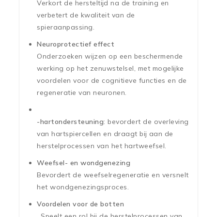
Verkort de hersteltijd na de training en
verbetert de kwaliteit van de
spieraanpassing.
Neuroprotectief effect
Onderzoeken wijzen op een beschermende
werking op het zenuwstelsel, met mogelijke
voordelen voor de cognitieve functies en de
regeneratie van neuronen.
-hartondersteuning
: bevordert de overleving
van hartspiercellen en draagt bij aan de
herstelprocessen van het hartweefsel.
Weefsel- en wondgenezing
Bevordert de weefselregeneratie en versnelt
het wondgenezingsproces.
Voordelen voor de botten
. Speelt een rol bij de herstelprocessen van