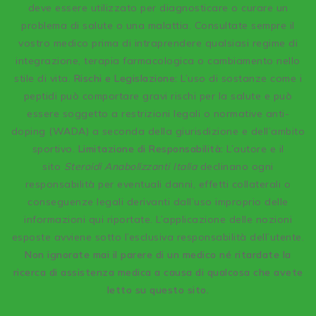
deve essere utilizzato per diagnosticare o curare un
problema di salute o una malattia. Consultate sempre il
vostro medico prima di intraprendere qualsiasi regime di
integrazione, terapia farmacologica o cambiamento nello
stile di vita.
Rischi e Legislazione:
L’uso di sostanze come i
peptidi può comportare gravi rischi per la salute e può
essere soggetto a restrizioni legali o normative anti-
doping (WADA) a seconda della giurisdizione e dell’ambito
sportivo.
Limitazione di Responsabilità:
L’autore e il
sito
Steroidi Anabolizzanti Italia
declinano ogni
responsabilità per eventuali danni, effetti collaterali o
conseguenze legali derivanti dall’uso improprio delle
informazioni qui riportate. L’applicazione delle nozioni
esposte avviene sotto l’esclusiva responsabilità dell’utente.
Non ignorate mai il parere di un medico né ritardate la
ricerca di assistenza medica a causa di qualcosa che avete
letto su questo sito.