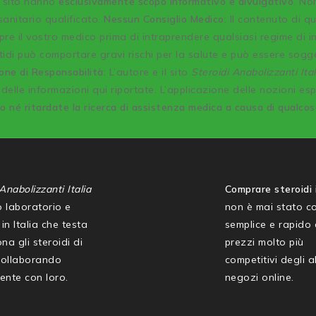
o sito hanno
esclusivamente scopo informativo e divulgativo
. No
anitario qualificato.
Nessun Consiglio Medico:
Il contenuto di q
re il vostro medico prima di intraprendere qualsiasi regime di 
idi può comportare gravi rischi per la salute e può essere sogg
one di Responsabilità:
L’autore e il sito
Steroidi Anabolizzanti Ital
delle informazioni qui riportate. L’applicazione delle nozioni es
co né ritardate la ricerca di assistenza medica a causa di qualco
Anabolizzanti Italia
Comprare steroidi i
mo laboratorio e
non è mai stato co
in Italia che testa
semplice e rapido
na gli steroidi di
prezzi molto più
collaborando
competitivi degli al
ente con loro.
negozi online.