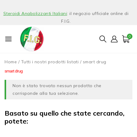
Steroidi Anabolizzanti Italiani
: il negozio ufficiale online di
F.I.G.
0
Home
/
Tutti i nostri prodotti listati
/
smart drug
smart drug
Non è stato trovato nessun prodotto che
corrisponde alla tua selezione.
Basato su quello che state cercando,
potete: