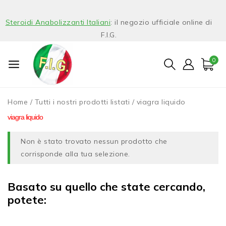
Steroidi Anabolizzanti Italiani
: il negozio ufficiale online di
F.I.G.
0
Home
/
Tutti i nostri prodotti listati
/
viagra liquido
viagra liquido
Non è stato trovato nessun prodotto che
corrisponde alla tua selezione.
Basato su quello che state cercando,
potete: