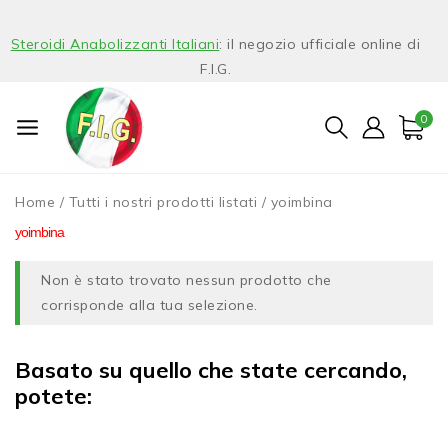
Steroidi Anabolizzanti Italiani
: il negozio ufficiale online di
F.I.G.
0
Home
/
Tutti i nostri prodotti listati
/
yoimbina
yoimbina
Non è stato trovato nessun prodotto che
corrisponde alla tua selezione.
Basato su quello che state cercando,
potete: