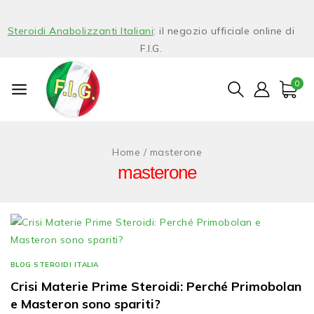
Steroidi Anabolizzanti Italiani
: il negozio ufficiale online di
F.I.G.
0
Home
/
masterone
masterone
BLOG STEROIDI ITALIA
Crisi Materie Prime Steroidi: Perché Primobolan
e Masteron sono spariti?