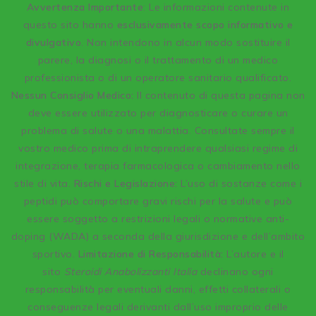
A
vvertenza Importante
: Le informazioni contenute in
questo sito hanno
esclusivamente scopo informativo e
divulgativo
. Non intendono in alcun modo sostituire il
parere, la diagnosi o il trattamento di un medico
professionista o di un operatore sanitario qualificato.
Nessun Consiglio Medico:
Il contenuto di questa pagina non
deve essere utilizzato per diagnosticare o curare un
problema di salute o una malattia. Consultate sempre il
vostro medico prima di intraprendere qualsiasi regime di
integrazione, terapia farmacologica o cambiamento nello
stile di vita.
Rischi e Legislazione:
L’uso di sostanze come i
peptidi può comportare gravi rischi per la salute e può
essere soggetto a restrizioni legali o normative anti-
doping (WADA) a seconda della giurisdizione e dell’ambito
sportivo.
Limitazione di Responsabilità:
L’autore e il
sito
Steroidi Anabolizzanti Italia
declinano ogni
responsabilità per eventuali danni, effetti collaterali o
conseguenze legali derivanti dall’uso improprio delle