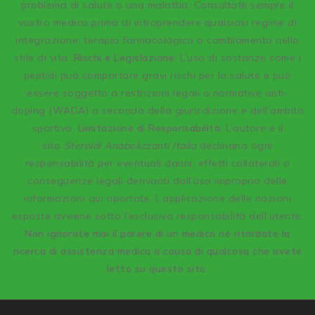
problema di salute o una malattia. Consultate sempre il
vostro medico prima di intraprendere qualsiasi regime di
integrazione, terapia farmacologica o cambiamento nello
stile di vita.
Rischi e Legislazione:
L’uso di sostanze come i
peptidi può comportare gravi rischi per la salute e può
essere soggetto a restrizioni legali o normative anti-
doping (WADA) a seconda della giurisdizione e dell’ambito
sportivo.
Limitazione di Responsabilità:
L’autore e il
sito
Steroidi Anabolizzanti Italia
declinano ogni
responsabilità per eventuali danni, effetti collaterali o
conseguenze legali derivanti dall’uso improprio delle
informazioni qui riportate. L’applicazione delle nozioni
esposte avviene sotto l’esclusiva responsabilità dell’utente.
Non ignorate mai il parere di un medico né ritardate la
ricerca di assistenza medica a causa di qualcosa che avete
letto su questo sito.