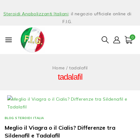
Steroidi Anabolizzanti Italiani
: il negozio ufficiale online di
F.I.G.
0
Home
/
tadalafil
tadalafil
BLOG STEROIDI ITALIA
Meglio il Viagra o il Cialis? Differenze tra
Sildenafil e Tadalafil