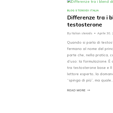
BLOG STEROIDI ITALIA
Differenze tra i b
testosterone
By
Italian steroids
Aprile 30,
Quando si parla di testost
fermano al nome del princ
parte che, nella pratica, 
d’uso: la formulazione. È 
tra testosterone base e Il
lettore esperto, la doman
“spinga di più”, ma quale
READ MORE