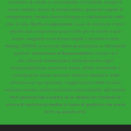
problema di salute o una malattia. Consultate sempre il
vostro medico prima di intraprendere qualsiasi regime di
integrazione, terapia farmacologica o cambiamento nello
stile di vita.
Rischi e Legislazione:
L’uso di sostanze come i
peptidi può comportare gravi rischi per la salute e può
essere soggetto a restrizioni legali o normative anti-
doping (WADA) a seconda della giurisdizione e dell’ambito
sportivo.
Limitazione di Responsabilità:
L’autore e il
sito
Steroidi Anabolizzanti Italia
declinano ogni
responsabilità per eventuali danni, effetti collaterali o
conseguenze legali derivanti dall’uso improprio delle
informazioni qui riportate. L’applicazione delle nozioni
esposte avviene sotto l’esclusiva responsabilità dell’utente.
Non ignorate mai il parere di un medico né ritardate la
ricerca di assistenza medica a causa di qualcosa che avete
letto su questo sito.