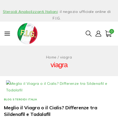
Steroidi Anabolizzanti Italiani
: il negozio ufficiale online di
F.I.G.
0
Home
/
viagra
viagra
BLOG STEROIDI ITALIA
Meglio il Viagra o il Cialis? Differenze tra
Sildenafil e Tadalafil