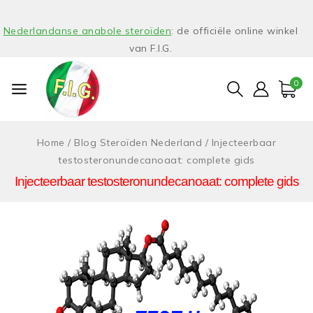
Nederlandanse anabole steroïden
: de officiële online winkel
van F.I.G.
0
Home
/
Blog Steroïden Nederland
/
Injecteerbaar
testosteronundecanoaat: complete gids
Injecteerbaar testosteronundecanoaat: complete gids