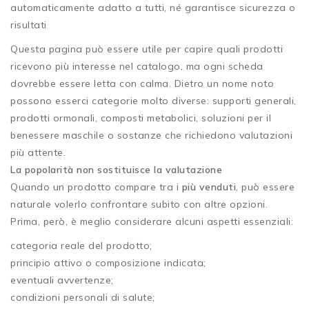
automaticamente adatto a tutti, né garantisce sicurezza o
risultati
Questa pagina può essere utile per capire quali prodotti
ricevono più interesse nel catalogo, ma ogni scheda
dovrebbe essere letta con calma. Dietro un nome noto
possono esserci categorie molto diverse: supporti generali,
prodotti ormonali, composti metabolici, soluzioni per il
benessere maschile o sostanze che richiedono valutazioni
più attente.
La popolarità non sostituisce la valutazione
Quando un prodotto compare tra i
più venduti
, può essere
naturale volerlo confrontare subito con altre opzioni.
Prima, però, è meglio considerare alcuni aspetti essenziali:
categoria reale del prodotto;
principio attivo o composizione indicata;
eventuali avvertenze;
condizioni personali di salute;