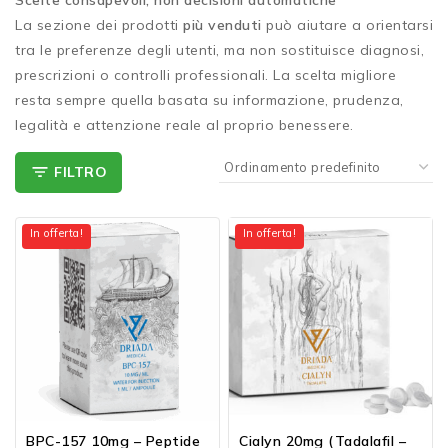
La sezione dei prodotti
più venduti
può aiutare a orientarsi
tra le preferenze degli utenti, ma non sostituisce diagnosi,
prescrizioni o controlli professionali. La scelta migliore
resta sempre quella basata su informazione, prudenza,
legalità e attenzione reale al proprio benessere.
FILTRO
In offerta!
In offerta!
BPC-157 10mg – Peptide
Cialyn 20mg (Tadalafil –