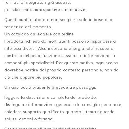
farmaci o integratori già assunti;
possibili
limitazioni sportive o normative
.
Questi punti aiutano a non scegliere solo in base alla
tendenza del momento.
Un catalogo da leggere con ordine
I prodotti richiesti da molti utenti possono rispondere a
interessi diversi. Alcuni cercano energia, altri recupero,
controllo del peso
, funzione sessuale o informazioni su
composti più specialistici. Per questo motivo, ogni scelta
dovrebbe partire dal proprio contesto personale, non da
ciò che appare più popolare.
Un approccio prudente prevede tre passaggi:
leggere la descrizione completa del prodotto;
distinguere informazione generale da consiglio personale;
chiedere supporto qualificato quando il tema riguarda
salute, ormoni o farmaci.
Scelte consapevoli, non decisioni automatiche