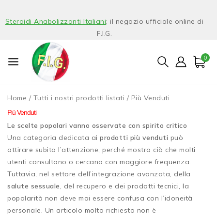
Steroidi Anabolizzanti Italiani
: il negozio ufficiale online di
F.I.G.
0
Home
/
Tutti i nostri prodotti listati
/
Più Venduti
Più Venduti
Le scelte popolari vanno osservate con spirito critico
Una categoria dedicata ai
prodotti più venduti
può
attirare subito l’attenzione, perché mostra ciò che molti
utenti consultano o cercano con maggiore frequenza.
Tuttavia, nel settore dell’integrazione avanzata, della
salute sessuale
, del recupero e dei prodotti tecnici, la
popolarità non deve mai essere confusa con l’idoneità
personale. Un articolo molto richiesto non è