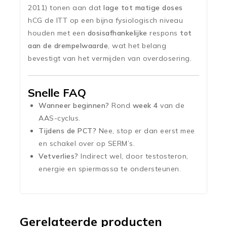
2011) tonen aan dat
lage tot matige doses
hCG de ITT op een bijna fysiologisch niveau
houden met een
dosisafhankelijke
respons
tot
aan de drempelwaarde
, wat het belang
bevestigt van het vermijden van overdosering.
Snelle FAQ
Wanneer beginnen?
Rond
week 4
van de
AAS-cyclus.
Tijdens de PCT?
Nee, stop er dan eerst mee
en schakel over op SERM’s.
Vetverlies?
Indirect wel, door testosteron,
energie en spiermassa te ondersteunen.
Gerelateerde producten