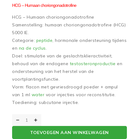
HCG – Humaan choriongonadotrofine
HCG – Humaan choriongonadotrofine
Samenstelling: humaan choriongonadotrofine (HCG)
5000 IE.
Categorie:
peptide
, hormonale ondersteuning tijdens
en
na de cyclus
.
Doel: stimulatie van de geslachtsklieractiviteit,
behoud van de endogene
testosteronproductie
en
ondersteuning van het herstel van de
voortplantingsfunctie.
Vorm: flacon met gevriesdroogd poeder + ampul
van 1 ml
water
voor injecties voor reconstitutie.
Toediening: subcutane injectie.
TOEVOEGEN AAN WINKELWAGEN