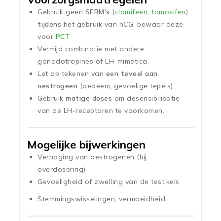
Gebruik geen
SERM’s
(
clomifeen
,
tamoxifen
)
tijdens
het gebruik van hCG; bewaar deze
voor
PCT
Vermijd combinatie met andere
gonadotropines of LH-mimetica.
Let op tekenen van
een teveel aan
oestrogeen
(oedeem, gevoelige tepels).
Gebruik
matige doses
om desensibilisatie
van de LH-receptoren te voorkomen.
Mogelijke bijwerkingen
Verhoging van oestrogenen (bij
overdosering)
Gevoeligheid of zwelling van de testikels
Stemmingswisselingen, vermoeidheid