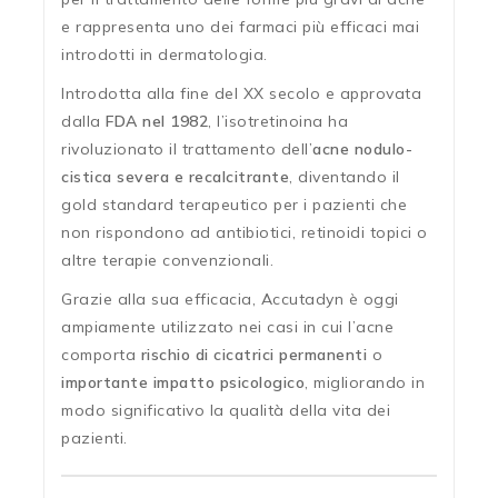
e rappresenta uno dei farmaci più efficaci mai
introdotti in dermatologia.
Introdotta alla fine del XX secolo e approvata
dalla
FDA nel 1982
, l’isotretinoina ha
rivoluzionato il trattamento dell’
acne nodulo-
cistica severa e recalcitrante
, diventando il
gold standard terapeutico per i pazienti che
non rispondono ad antibiotici, retinoidi topici o
altre terapie convenzionali.
Grazie alla sua efficacia, Accutadyn è oggi
ampiamente utilizzato nei casi in cui l’acne
comporta
rischio di cicatrici permanenti
o
importante impatto psicologico
, migliorando in
modo significativo la qualità della vita dei
pazienti.