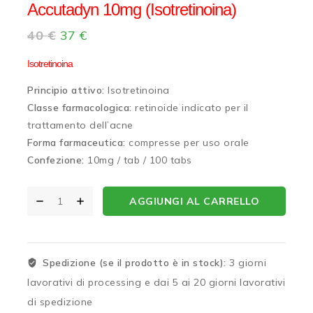
Accutadyn 10mg (Isotretinoina)
40
€
37
€
Isotretinoina
Principio attivo:
Isotretinoina
Classe farmacologica:
retinoide indicato per il
trattamento dell’acne
Forma farmaceutica:
compresse per uso orale
Confezione:
10mg / tab / 100 tabs
AGGIUNGI AL CARRELLO
Spedizione (se il prodotto è in stock):
3 giorni
lavorativi di processing e dai 5 ai 20 giorni lavorativi
di spedizione