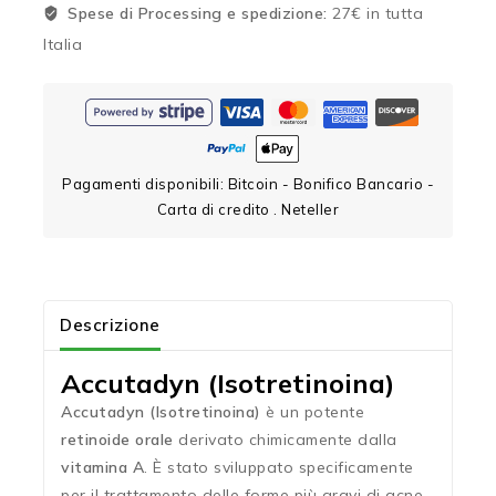
Spese di Processing e spedizione:
27€ in tutta
Italia
Pagamenti disponibili: Bitcoin - Bonifico Bancario -
Carta di credito . Neteller
Descrizione
Accutadyn (Isotretinoina)
Accutadyn (Isotretinoina)
è un potente
retinoide orale
derivato chimicamente dalla
vitamina A
. È stato sviluppato specificamente
per il trattamento delle forme più gravi di acne