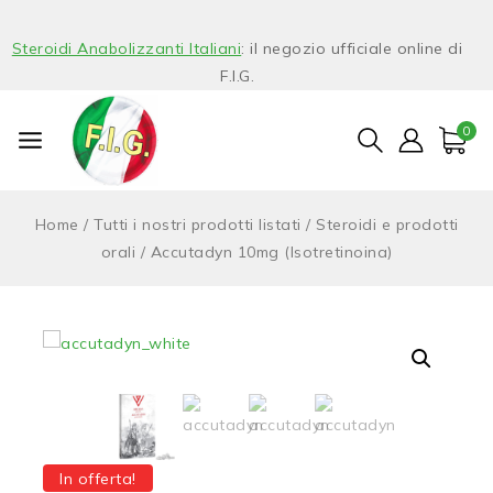
Steroidi Anabolizzanti Italiani
: il negozio ufficiale online di
F.I.G.
0
Home
/
Tutti i nostri prodotti listati
/
Steroidi e prodotti
orali
/
Accutadyn 10mg (Isotretinoina)
In offerta!