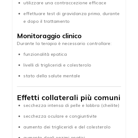
utilizzare una contraccezione efficace
effettuare test di gravidanza prima, durante
e dopo il trattamento
Monitoraggio clinico
Durante la terapia è necessario controllare:
funzionalità epatica
livelli di trigliceridi e colesterolo
stato della salute mentale
Effetti collaterali più comuni
secchezza intensa di pelle e labbra (cheilite)
secchezza oculare e congiuntivite
aumento dei trigliceridi e del colesterolo
aumento degli enzimi epatici