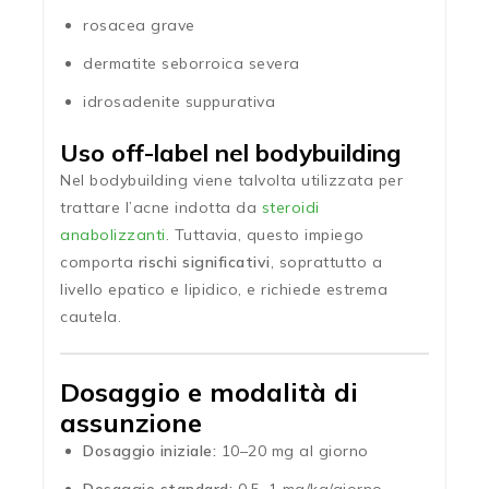
rosacea grave
dermatite seborroica severa
idrosadenite suppurativa
Uso off-label nel bodybuilding
Nel bodybuilding viene talvolta utilizzata per
trattare l’acne indotta da
steroidi
anabolizzanti
. Tuttavia, questo impiego
comporta
rischi significativi
, soprattutto a
livello epatico e lipidico, e richiede estrema
cautela.
Dosaggio e modalità di
assunzione
Dosaggio iniziale:
10–20 mg al giorno