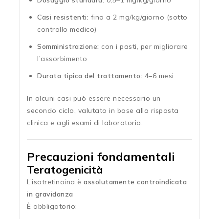
Dosaggio standard:
0,5–1 mg/kg/giorno
Casi resistenti:
fino a 2 mg/kg/giorno (sotto
controllo medico)
Somministrazione:
con i pasti, per migliorare
l’assorbimento
Durata tipica del trattamento:
4–6 mesi
In alcuni casi può essere necessario un
secondo ciclo, valutato in base alla risposta
clinica e agli esami di laboratorio.
Precauzioni fondamentali
Teratogenicità
L’isotretinoina è
assolutamente controindicata
in gravidanza
È obbligatorio: