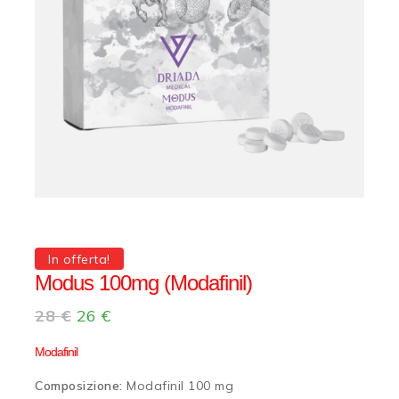
In offerta!
Modus 100mg (Modafinil)
28
€
26
€
Modafinil
Composizione:
Modafinil 100 mg