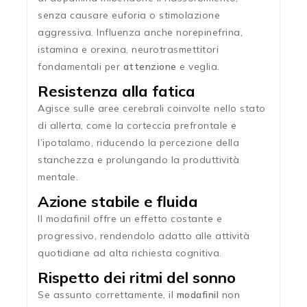
senza causare euforia o stimolazione
aggressiva. Influenza anche norepinefrina,
istamina e orexina, neurotrasmettitori
fondamentali per
attenzione
e veglia.
Resistenza alla fatica
Agisce sulle aree cerebrali coinvolte nello stato
di allerta, come la corteccia prefrontale e
l’ipotalamo, riducendo la percezione della
stanchezza e prolungando la produttività
mentale.
Azione stabile e fluida
Il modafinil offre un effetto costante e
progressivo, rendendolo adatto alle attività
quotidiane ad alta richiesta cognitiva.
Rispetto dei ritmi del sonno
Se assunto correttamente, il
modafinil
non