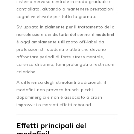
sistema nervoso centrale in modo graduale e
controllato, aiutando a mantenere prestazioni
cognitive elevate per tutta la giornata.
Sviluppato inizialmente per il trattamento della
narcolessia
e dei
disturbi del sonno
, il
modafinil
è oggi ampiamente utilizzato off-label da
professionisti, studenti e atleti che devono
affrontare periodi di forte stress mentale,
carenza di sonno, turni prolungati o restrizioni
caloriche.
A differenza degli stimolanti tradizionali, il
modafinil non provoca bruschi picchi
dopaminergici e non è associato a crash
improvvisi o marcati effetti rebound.
Effetti principali del
modafinil