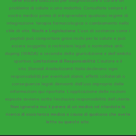
deve essere utilizzato per diagnosticare o curare un
problema di salute o una malattia. Consultate sempre il
vostro medico prima di intraprendere qualsiasi regime di
integrazione, terapia farmacologica o cambiamento nello
stile di vita.
Rischi e Legislazione:
L’uso di sostanze come i
peptidi può comportare gravi rischi per la salute e può
essere soggetto a restrizioni legali o normative anti-
doping (WADA) a seconda della giurisdizione e dell’ambito
sportivo.
Limitazione di Responsabilità:
L’autore e il
sito
Steroidi Anabolizzanti Italia
declinano ogni
responsabilità per eventuali danni, effetti collaterali o
conseguenze legali derivanti dall’uso improprio delle
informazioni qui riportate. L’applicazione delle nozioni
esposte avviene sotto l’esclusiva responsabilità dell’utente.
Non ignorate mai il parere di un medico né ritardate la
ricerca di assistenza medica a causa di qualcosa che avete
letto su questo sito.