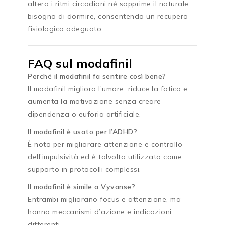
altera i ritmi circadiani né sopprime il naturale
bisogno di dormire, consentendo un recupero
fisiologico adeguato.
FAQ sul modafinil
Perché il modafinil fa sentire così bene?
Il modafinil migliora l’umore, riduce la fatica e
aumenta la motivazione senza creare
dipendenza o euforia artificiale.
Il modafinil è usato per l’ADHD?
È noto per migliorare attenzione e controllo
dell’impulsività ed è talvolta utilizzato come
supporto in protocolli complessi.
Il modafinil è simile a Vyvanse?
Entrambi migliorano focus e attenzione, ma
hanno meccanismi d’azione e indicazioni
differenti.