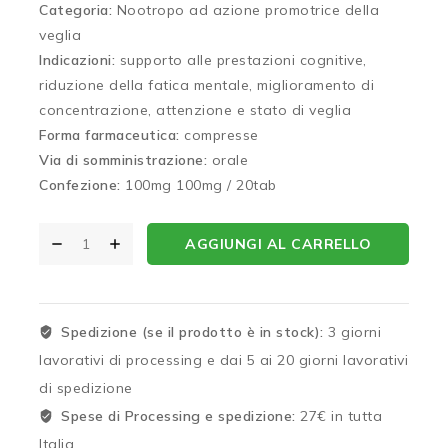
Categoria:
Nootropo ad azione promotrice della
veglia
Indicazioni:
supporto alle prestazioni cognitive,
riduzione della fatica mentale, miglioramento di
concentrazione, attenzione e stato di veglia
Forma farmaceutica:
compresse
Via di somministrazione:
orale
Confezione:
100mg 100mg / 20tab
AGGIUNGI AL CARRELLO
Spedizione (se il prodotto è in stock):
3 giorni
lavorativi di processing e dai 5 ai 20 giorni lavorativi
di spedizione
Spese di Processing e spedizione:
27€ in tutta
Italia