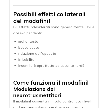
Possibili effetti collaterali
del modafinil
Gli effetti indesiderati sono generalmente lievi e
dose-dipendenti:
mal di testa
bocca secca
riduzione dell’appetito
irritabilità
insonnia (soprattutto se assunto tardi)
Come funziona il modafinil
Modulazione dei
neurotrasmettitori
Il
modafinil
aumenta in modo controllato i livelli
di dopamina inibendone il riassorbimento,