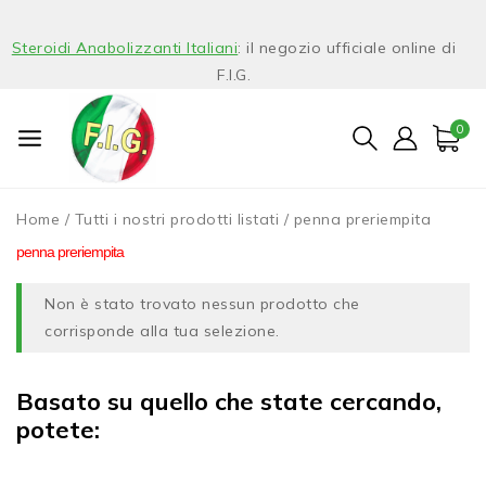
Steroidi Anabolizzanti Italiani
: il negozio ufficiale online di
F.I.G.
0
Home
/
Tutti i nostri prodotti listati
/
penna preriempita
penna preriempita
Non è stato trovato nessun prodotto che
corrisponde alla tua selezione.
Basato su quello che state cercando,
potete: