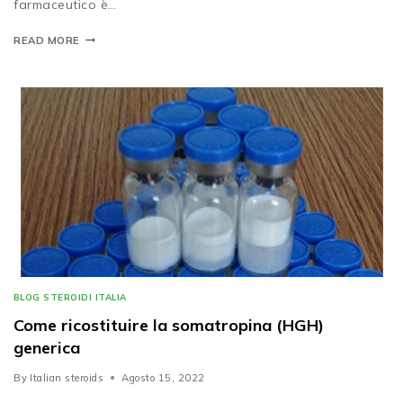
farmaceutico è…
READ MORE
BLOG STEROIDI ITALIA
Come ricostituire la somatropina (HGH)
generica
By
Italian steroids
Agosto 15, 2022