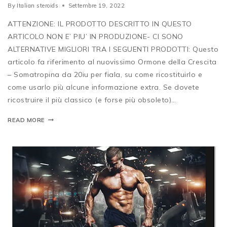
By
Italian steroids
Settembre 19, 2022
ATTENZIONE: IL PRODOTTO DESCRITTO IN QUESTO
ARTICOLO NON E’ PIU’ IN PRODUZIONE- CI SONO
ALTERNATIVE MIGLIORI TRA I SEGUENTI PRODOTTI: Questo
articolo fa riferimento al nuovissimo Ormone della Crescita
– Somatropina da 20iu per fiala, su come ricostituirlo e
come usarlo più alcune informazione extra. Se dovete
ricostruire il più classico (e forse più obsoleto)…
READ MORE