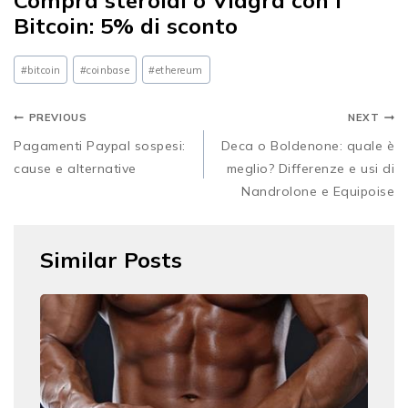
Bitcoin: 5% di sconto
#
bitcoin
#
coinbase
#
ethereum
PREVIOUS
NEXT
Pagamenti Paypal sospesi:
Deca o Boldenone: quale è
cause e alternative
meglio? Differenze e usi di
Nandrolone e Equipoise
Similar Posts