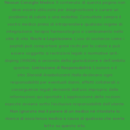
Nessun Consiglio Medico:
Il contenuto di questa pagina non
deve essere utilizzato per diagnosticare o curare un
problema di salute o una malattia. Consultate sempre il
vostro medico prima di intraprendere qualsiasi regime di
integrazione, terapia farmacologica o cambiamento nello
stile di vita.
Rischi e Legislazione:
L’uso di sostanze come i
peptidi può comportare gravi rischi per la salute e può
essere soggetto a restrizioni legali o normative anti-
doping (WADA) a seconda della giurisdizione e dell’ambito
sportivo.
Limitazione di Responsabilità:
L’autore e il
sito
Steroidi Anabolizzanti Italia
declinano ogni
responsabilità per eventuali danni, effetti collaterali o
conseguenze legali derivanti dall’uso improprio delle
informazioni qui riportate. L’applicazione delle nozioni
esposte avviene sotto l’esclusiva responsabilità dell’utente.
Non ignorate mai il parere di un medico né ritardate la
ricerca di assistenza medica a causa di qualcosa che avete
letto su questo sito.