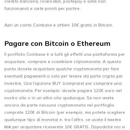
credito bancaria, ricaricabili, postepay e simili non
funzionano) e siete pronti per partire.
Apri un conto Coinbase e ottieni 10€ gratis in Bitcoin.
Pagare con Bitcoin o Ethereum
Il portfolio Coinbase è a tutti gli effetti una piattaforma per
acqustare, comprare e scambiare criptomonete. A questo
punto dovete acquistare qualche cryptomoneta per fare
eventuali pagamenti o solo per tenere da parte crypto per
investire. Usa l’opzione BUY (comprare) per comprare una
cryptomoneta. Per esempio: dovete pagare 120€ euro nel
nostro sito o in un altro sito qualunque. Se non avete
ancora da parte nessuna cryptomoneta nel portfoglio
comprate 120€ di Bitcoin (per esempio, ma potete scegliere
qualunque tipo di moneta) e, tra l’altro, se usate il
nostro
link
per acquistare riceverete 10€ GRATIS. Dopodichè noi vi