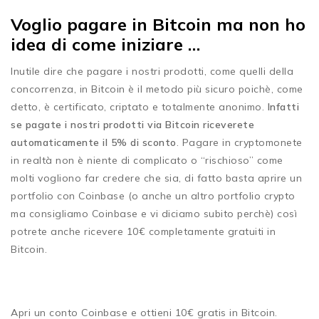
Voglio pagare in Bitcoin ma non ho
idea di come iniziare …
Inutile dire che pagare i nostri prodotti, come quelli della
concorrenza, in Bitcoin è il metodo più sicuro poichè, come
detto, è certificato, criptato e totalmente anonimo.
Infatti
se pagate i nostri prodotti via Bitcoin riceverete
automaticamente il 5% di sconto
. Pagare in cryptomonete
in realtà non è niente di complicato o “rischioso” come
molti vogliono far credere che sia, di fatto basta aprire un
portfolio con Coinbase (o anche un altro portfolio crypto
ma consigliamo Coinbase e vi diciamo subito perchè) così
potrete anche ricevere 10€ completamente gratuiti in
Bitcoin.
Apri un conto Coinbase e ottieni 10€ gratis in Bitcoin.