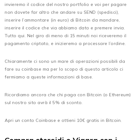
invieremo il codice del nostro portfolio e voi per pagare
non dovete far altro che andare su SEND (spedisci),
inserire l’ammontare (in euro) di Bitcoin da mandare,
inserire il codice che via abbiamo dato e premere invia.
Tutto qui. Nel giro di meno di 15 minuti noi riceveremo il
pagamento criptato, e inizieremo a processare l’ordine.
Chiaramente ci sono un mare di operazioni possibili da
fare su coinbase ma per lo scopo di questo articolo ci
fermiamo a queste informazioni di base.
Ricordiamo ancora che chi paga con Bitcoin (o Ethereum)
sul nostro sito avrà il 5% di sconto.
Apri un conto Coinbase e ottieni 10€ gratis in Bitcoin.
Compra steroidi o Viagra con i