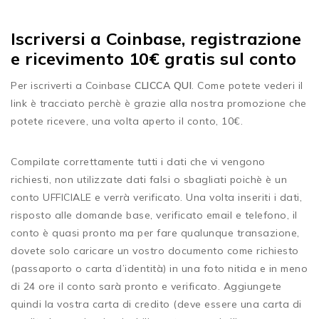
Iscriversi a Coinbase, registrazione
e ricevimento 10€ gratis sul conto
Per iscriverti a Coinbase
CLICCA QUI
. Come potete vederi il
link è tracciato perchè è grazie alla nostra promozione che
potete ricevere, una volta aperto il conto, 10€.
Compilate correttamente tutti i dati che vi vengono
richiesti, non utilizzate dati falsi o sbagliati poichè è un
conto UFFICIALE e verrà verificato. Una volta inseriti i dati,
risposto alle domande base, verificato email e telefono, il
conto è quasi pronto ma per fare qualunque transazione,
dovete solo caricare un vostro documento come richiesto
(passaporto o carta d’identità) in una foto nitida e in meno
di 24 ore il conto sarà pronto e verificato. Aggiungete
quindi la vostra carta di credito (deve essere una carta di