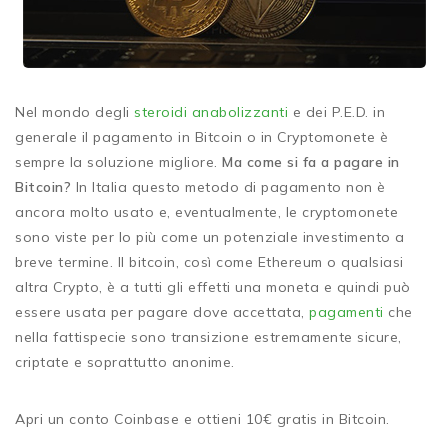
Nel mondo degli
steroidi
anabolizzanti
e dei P.E.D. in
generale il pagamento in Bitcoin o in Cryptomonete è
sempre la soluzione migliore.
Ma come si fa a pagare in
Bitcoin?
In Italia questo metodo di pagamento non è
ancora molto usato e, eventualmente, le cryptomonete
sono viste per lo più come un potenziale investimento a
breve termine. Il bitcoin, così come Ethereum o qualsiasi
altra Crypto, è a tutti gli effetti una moneta e quindi può
essere usata per pagare dove accettata,
pagamenti
che
nella fattispecie sono transizione estremamente sicure,
criptate e soprattutto anonime.
Apri un conto Coinbase e ottieni 10€ gratis in Bitcoin.