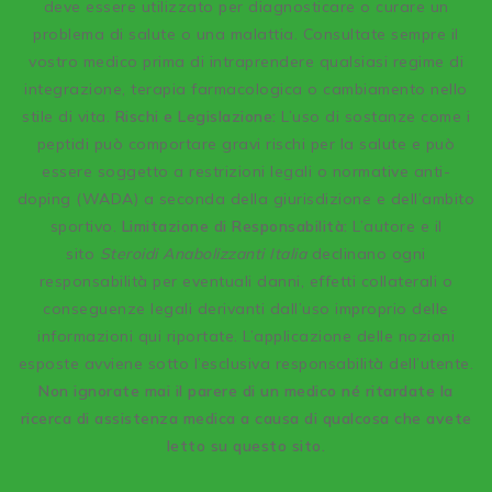
deve essere utilizzato per diagnosticare o curare un
problema di salute o una malattia. Consultate sempre il
vostro medico prima di intraprendere qualsiasi regime di
integrazione, terapia farmacologica o cambiamento nello
stile di vita.
Rischi e Legislazione:
L’uso di sostanze come i
peptidi può comportare gravi rischi per la salute e può
essere soggetto a restrizioni legali o normative anti-
doping (WADA) a seconda della giurisdizione e dell’ambito
sportivo.
Limitazione di Responsabilità:
L’autore e il
sito
Steroidi Anabolizzanti Italia
declinano ogni
responsabilità per eventuali danni, effetti collaterali o
conseguenze legali derivanti dall’uso improprio delle
informazioni qui riportate. L’applicazione delle nozioni
esposte avviene sotto l’esclusiva responsabilità dell’utente.
Non ignorate mai il parere di un medico né ritardate la
ricerca di assistenza medica a causa di qualcosa che avete
letto su questo sito.