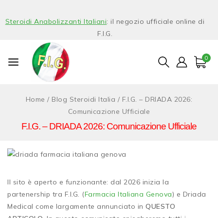
Steroidi Anabolizzanti Italiani
: il negozio ufficiale online di
F.I.G.
0
Home
/
Blog Steroidi Italia
/
F.I.G. – DRIADA 2026:
Comunicazione Ufficiale
F.I.G. – DRIADA 2026: Comunicazione Ufficiale
Il sito è aperto e funzionante: dal 2026 inizia la
partenership tra F.I.G. (
Farmacia Italiana Genova
) e Driada
Medical come largamente annunciato in
QUESTO