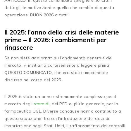
ARTICOLO
. In questo comunicato spiegheremo tutti i
dettagli, le motivazioni e quello che cambia di questa
operazione.
BUON 2026
a tutti!
Il 2025: l’anno della crisi delle materie
prime – Il 2026: i cambiamenti per
rinascere
Se non siete aggiornati sull’andamento generale del
mercato, vi invitiamo cortesemente a leggere prima
QUESTO COMUNICATO
, che era stato ampiamente
discusso nel corso del 2025.
Il 2025 è stato un anno estremamente complesso per il
mercato degli
steroidi
, dei PED e, più in generale, per la
farmaceutica UGL. Diverse concause hanno contribuito a
questa situazione, tra cui l’introduzione dei dazi di
importazione negli Stati Uniti, il rafforzamento dei controlli