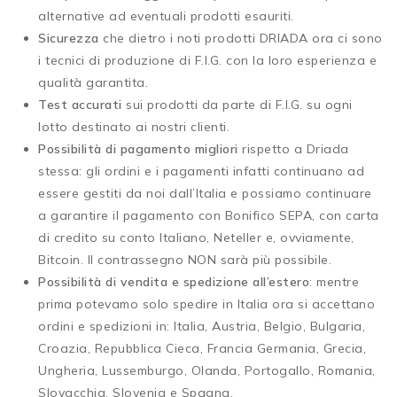
alternative ad eventuali prodotti esauriti.
Sicurezza
che dietro i noti prodotti DRIADA ora ci sono
i tecnici di produzione di F.I.G. con la loro esperienza e
qualità garantita.
Test accurati
sui prodotti da parte di F.I.G. su ogni
lotto destinato ai nostri clienti.
Possibilità di pagamento migliori
rispetto a Driada
stessa: gli ordini e i pagamenti infatti continuano ad
essere gestiti da noi dall’Italia e possiamo continuare
a garantire il pagamento con Bonifico SEPA, con carta
di credito su conto Italiano, Neteller e, ovviamente,
Bitcoin. Il contrassegno NON sarà più possibile.
Possibilità di vendita e spedizione all’estero
: mentre
prima potevamo solo spedire in Italia ora si accettano
ordini e spedizioni in: Italia, Austria, Belgio, Bulgaria,
Croazia, Repubblica Cieca, Francia Germania, Grecia,
Ungheria, Lussemburgo, Olanda, Portogallo, Romania,
Slovacchia, Slovenia e Spagna.