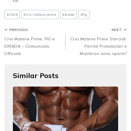
siti.
#
2026
#
crisi materie prime
#
driada
#
fig
PREVIOUS
NEXT
Crisi Materie Prime: FIG e
Crisi Materie Prime Steroidi:
DRIADA – Comunicato
Perché Primobolan e
Ufficiale
Masteron sono spariti?
Similar Posts