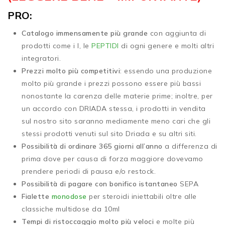
PRO:
Catalogo immensamente più grande
con aggiunta di
prodotti come i I, le
PEPTIDI
di ogni genere e molti altri
integratori.
Prezzi molto più competitivi
: essendo una produzione
molto più grande i prezzi possono essere più bassi
nonostante la carenza delle materie prime; inoltre, per
un accordo con DRIADA stessa, i prodotti in vendita
sul nostro sito saranno mediamente meno cari che gli
stessi prodotti venuti sul sito Driada e su altri siti.
Possibilità di ordinare 365 giorni all’anno
a differenza di
prima dove per causa di forza maggiore dovevamo
prendere periodi di pausa e/o restock.
Possibilità di pagare con bonifico istantaneo
SEPA
Fialette
monodose
per steroidi iniettabili oltre alle
classiche multidose da 10ml
Tempi di ristoccaggio molto più veloci
e molte più