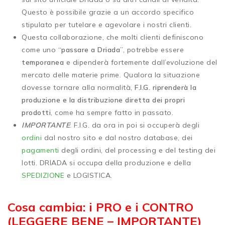
Questo è possibile grazie a un accordo specifico
stipulato per tutelare e agevolare i nostri clienti.
Questa collaborazione, che molti clienti definiscono
come uno “
passare a Driada
”, potrebbe essere
temporanea
e dipenderà fortemente dall’evoluzione del
mercato delle materie prime. Qualora la situazione
dovesse tornare alla normalità,
F.I.G. riprenderà la
produzione e la distribuzione diretta dei propri
prodotti
, come ha sempre fatto in passato.
IMPORTANTE
: F.I.G. da ora in poi si occuperà degli
ordini
dal nostro sito e dal nostro database, dei
pagamenti
degli ordini, del processing e del testing dei
lotti. DRIADA si occupa della produzione e della
SPEDIZIONE
e LOGISTICA.
Cosa cambia: i PRO e i CONTRO
(LEGGERE BENE – IMPORTANTE)