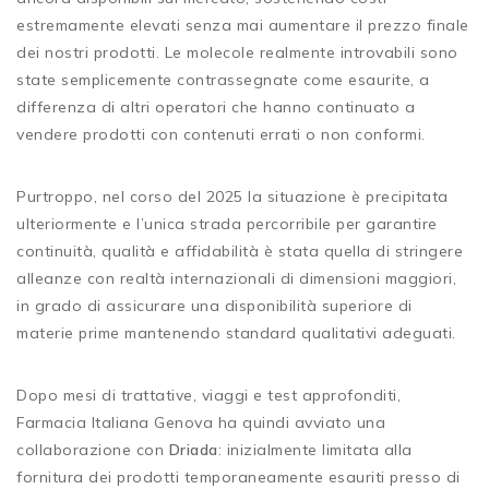
estremamente elevati senza mai aumentare il prezzo finale
dei nostri prodotti. Le molecole realmente introvabili sono
state semplicemente contrassegnate come esaurite, a
differenza di altri operatori che hanno continuato a
vendere prodotti con contenuti errati o non conformi.
Purtroppo, nel corso del 2025 la situazione è precipitata
ulteriormente e l’unica strada percorribile per garantire
continuità, qualità e affidabilità è stata quella di stringere
alleanze con realtà internazionali di dimensioni maggiori,
in grado di assicurare una disponibilità superiore di
materie prime mantenendo standard qualitativi adeguati.
Dopo mesi di trattative, viaggi e test approfonditi,
Farmacia Italiana Genova ha quindi avviato una
collaborazione con
Driada
: inizialmente limitata alla
fornitura dei prodotti temporaneamente esauriti presso di