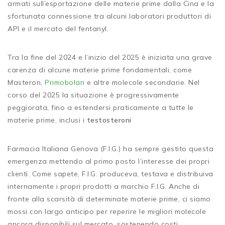
armati sull’esportazione delle materie prime dalla Cina e la
sfortunata connessione tra alcuni laboratori produttori di
API e il mercato del fentanyl.
Tra la fine del 2024 e l’inizio del 2025 è iniziata una grave
carenza di alcune materie prime fondamentali, come
Masteron,
Primobolan
e altre molecole secondarie. Nel
corso del 2025 la situazione è progressivamente
peggiorata, fino a estendersi praticamente a tutte le
materie prime, inclusi i
testosteroni
Farmacia Italiana Genova (F.I.G.) ha sempre gestito questa
emergenza mettendo al primo posto l’interesse dei propri
clienti. Come sapete, F.I.G. produceva, testava e distribuiva
internamente i propri prodotti a marchio F.I.G. Anche di
fronte alla scarsità di determinate materie prime, ci siamo
mossi con largo anticipo per reperire le migliori molecole
ancora disponibili sul mercato, sostenendo costi