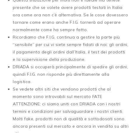
presente che se volete avere prodotti testati in Italia
ora come ora non c’è alternativa. Se le cose dovessero
tornare come erano anche F.I.G. tornerà ad operare
normalmente come ha sempre fatto.
Ricordiamo che F.I.G. continua a gestire la parte più
“sensibile” per cui vi siete sempre fidati di noi: gli ordini,
il pagamento degli ordini dall’Italia, il test dei prodotti
e la supervisione della produzione.
DRIADA si occuperà principalmente di spedire gli ordini,
quindi F.I.G. non risponde più direttamente alla
logistica.
Se vedete altri siti che vendono prodotti che al
momento sono introvabili sul mercato FATE
ATTENZIONE: ci siamo uniti con DRIADA con i nostri
termini e condizioni per salvaguardare i nostri clienti.
Molti fake, prodotti non di qualità e sottodosati sono
ancora presenti sul mercato e ancora in vendita su altri