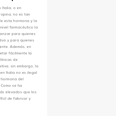
 Italia, o en
opina, no es tan
 de esta hormona y la
 nivel farmacéutico la
lcanzar para quienes
ivo y para quienes
ente. Además, en
etar fácilmente la
línicas de
tiva, sin embargo, la
n Italia no es ilegal
e hormona del
. Como se ha
ás elevados que los
ícil de fabricar y