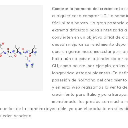
Comprar la hormona del crecimiento
en
cualquier caso comprar HGH o somatr
fácil ni tan barato. La gran potencia
extrema dificultad para sintetizarla a
convierten en un objetivo difícil de a
desean mejorar su rendimiento deport
quieren ganar masa muscular perman
Italia aún no existe la tendencia a rec
GH, como ocurre, por ejemplo, en las c
longevidad estadounidenses. En defini
posesión de hormona del crecimiento e
y en esta web realizamos la venta d
crecimiento para Italia y para Europa
mencionado, los precios son mucho m
que los de la carnitina inyectable, ya que el producto en sí es dif
pueden venderlo.