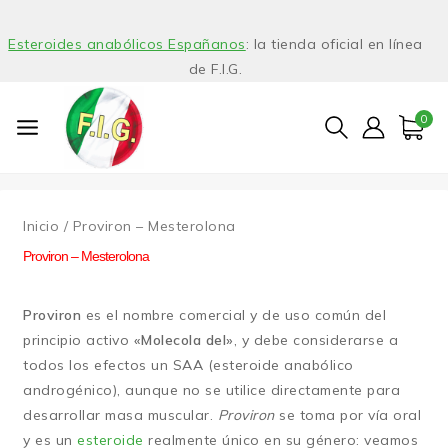
Esteroides anabólicos Españanos
: la tienda oficial en línea
de F.I.G.
0
Inicio
/
Proviron – Mesterolona
Proviron – Mesterolona
Proviron
es el nombre comercial y de uso común del
principio activo
«Molecola del»
, y debe considerarse a
todos los efectos un SAA (esteroide anabólico
androgénico), aunque no se utilice directamente para
desarrollar masa muscular.
Proviron
se toma por vía oral
y es un
esteroide
realmente único en su género: veamos