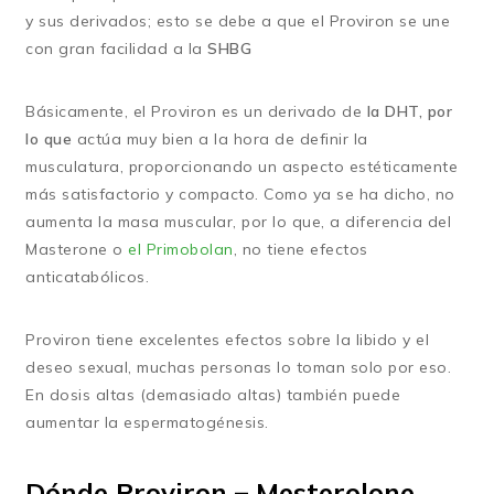
y sus derivados; esto se debe a que el Proviron se une
con gran facilidad a la
SHBG
Básicamente, el Proviron es un derivado de
la DHT, por
lo que
actúa muy bien a la hora de definir la
musculatura, proporcionando un aspecto estéticamente
más satisfactorio y compacto. Como ya se ha dicho, no
aumenta la masa muscular, por lo que, a diferencia del
Masterone o
el Primobolan
, no tiene efectos
anticatabólicos.
Proviron tiene excelentes efectos sobre la libido y el
deseo sexual, muchas personas lo toman solo por eso.
En dosis altas (demasiado altas) también puede
aumentar la espermatogénesis.
Dónde Proviron – Mesterolone