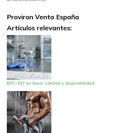
Proviron Venta España
Artículos relevantes:
BPC-157 en línea: calidad y disponibilidad