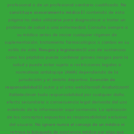
profesional o de un profesional sanitario cualificado.
No
constituye asesoramiento médico:
El contenido de esta
página no debe utilizarse para diagnosticar o tratar un
problema de salud o una enfermedad. Consulte siempre a
su médico antes de iniciar cualquier régimen de
suplementación, tratamiento farmacológico o cambio en su
estilo de vida.
Riesgos y legislación:
El uso de sustancias
como los péptidos puede conllevar graves riesgos para la
salud y puede estar sujeto a restricciones legales o
normativas antidopaje (AMA) dependiendo de la
jurisdicción y el ámbito deportivo.
Exención de
responsabilidad:
El autor y el sitio web
Steroidi Anabolizzanti
Italia
declinan toda responsabilidad por cualquier daño,
efecto secundario o consecuencia legal derivada del uso
indebido de la información aquí contenida. La aplicación
de los conceptos expuestos es responsabilidad exclusiva
del usuario.
No ignore nunca el consejo de un médico ni
retrase la búsqueda de asistencia médica por algo que