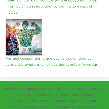
Cómo evaluar los productos para el apoyo hormonal:
información con seguridad, conocimiento y control
médico
Por qué comprender lo que ocurre tras un ciclo de
esteroides ayuda a tomar decisiones más informadas
Advertencia importante
: La información contenida en este
sitio web tiene
únicamente fines informativos y
divulgativos
. No pretende en modo alguno sustituir el
consejo, el diagnóstico o el tratamiento de un médico