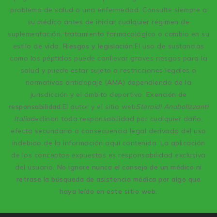
problema de salud o una enfermedad. Consulte siempre a
su médico antes de iniciar cualquier régimen de
suplementación, tratamiento farmacológico o cambio en su
estilo de vida.
Riesgos y legislación:
El uso de sustancias
como los péptidos puede conllevar graves riesgos para la
salud y puede estar sujeto a restricciones legales o
normativas antidopaje (AMA) dependiendo de la
jurisdicción y el ámbito deportivo.
Exención de
responsabilidad:
El autor y el sitio web
Steroidi Anabolizzanti
Italia
declinan toda responsabilidad por cualquier daño,
efecto secundario o consecuencia legal derivada del uso
indebido de la información aquí contenida. La aplicación
de los conceptos expuestos es responsabilidad exclusiva
del usuario.
No ignore nunca el consejo de un médico ni
retrase la búsqueda de asistencia médica por algo que
haya leído en este sitio web.