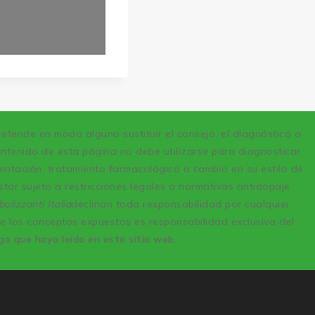
retende en modo alguno sustituir el consejo, el diagnóstico o
ontenido de esta página no debe utilizarse para diagnosticar
entación, tratamiento farmacológico o cambio en su estilo de
tar sujeto a restricciones legales o normativas antidopaje
olizzanti Italia
declinan toda responsabilidad por cualquier
e los conceptos expuestos es responsabilidad exclusiva del
go que haya leído en este sitio web.