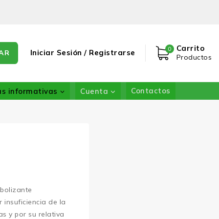
Carrito
0
Iniciar Sesión / Registrarse
AR
Productos
as informativas
Cuenta
Contactos
bolizante
insuficiencia de la
s y por su relativa