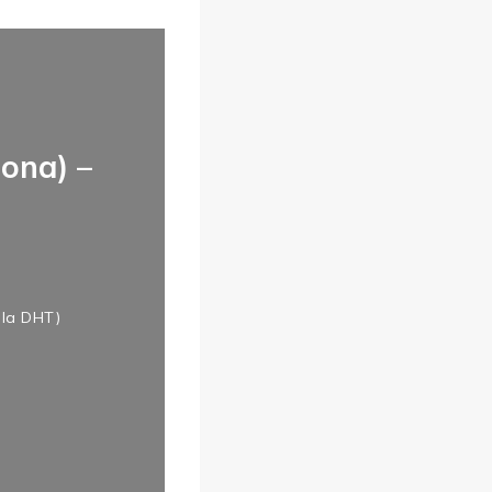
ona) –
 la DHT)