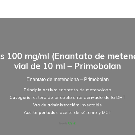
s 100 mg/ml (Enantato de meten
vial de 10 ml – Primobolan
Enantato de metenolona – Primobolan
Principio activo:
enantato de metenolona
Categoría:
esteroide anabolizante derivado de la DHT
Vía de administración:
inyectable
Aceite portador:
aceite de sésamo y MCT
95
€
89
€