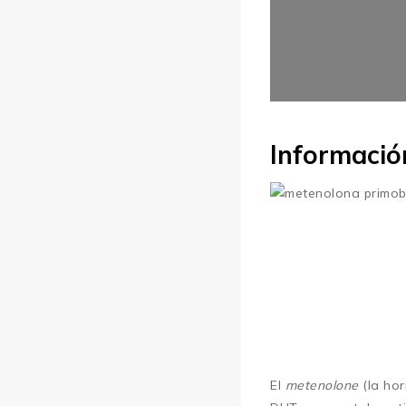
Informació
El
metenolone
(la ho