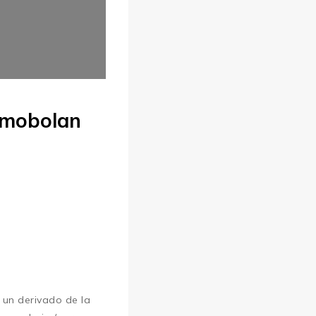
imobolan
, un derivado de la