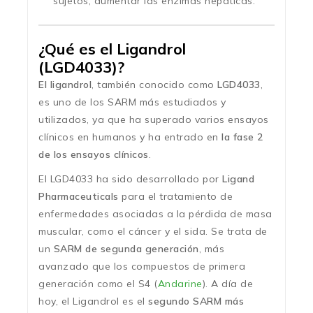
sujetos, aumentar las enzimas hepáticas.
¿Qué es el Ligandrol
(LGD4033)?
El ligandrol
, también conocido como
LGD4033
,
es uno de los SARM más estudiados y
utilizados, ya que ha superado varios ensayos
clínicos en humanos y ha entrado en
la fase 2
de los ensayos clínicos
.
El LGD4033 ha sido desarrollado por
Ligand
Pharmaceuticals
para el tratamiento de
enfermedades asociadas a la pérdida de masa
muscular, como el cáncer y el sida. Se trata de
un
SARM de segunda generación
, más
avanzado que los compuestos de primera
generación como el S4 (
Andarine
). A día de
hoy, el Ligandrol es el
segundo SARM más