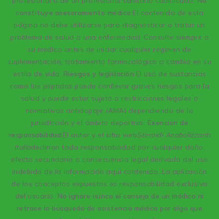
profesional o de un profesional sanitario cualificado.
No
constituye asesoramiento médico:
El contenido de esta
página no debe utilizarse para diagnosticar o tratar un
problema de salud o una enfermedad. Consulte siempre a
su médico antes de iniciar cualquier régimen de
suplementación, tratamiento farmacológico o cambio en su
estilo de vida.
Riesgos y legislación:
El uso de sustancias
como los péptidos puede conllevar graves riesgos para la
salud y puede estar sujeto a restricciones legales o
normativas antidopaje (AMA) dependiendo de la
jurisdicción y el ámbito deportivo.
Exención de
responsabilidad:
El autor y el sitio web
Steroidi Anabolizzanti
Italia
declinan toda responsabilidad por cualquier daño,
efecto secundario o consecuencia legal derivada del uso
indebido de la información aquí contenida. La aplicación
de los conceptos expuestos es responsabilidad exclusiva
del usuario.
No ignore nunca el consejo de un médico ni
retrase la búsqueda de asistencia médica por algo que