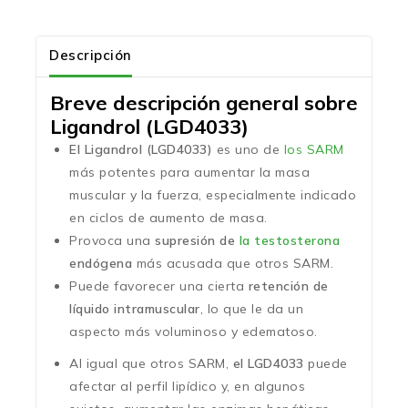
Descripción
Breve descripción general sobre
Ligandrol (LGD4033)
El Ligandrol (LGD4033)
es uno de
los SARM
más potentes para aumentar la masa
muscular y la fuerza, especialmente indicado
en ciclos de aumento de masa.
Provoca una
supresión de
la testosterona
endógena
más acusada que otros SARM.
Puede favorecer una cierta
retención de
líquido intramuscular
, lo que le da un
aspecto más voluminoso y edematoso.
Al igual que otros SARM,
el LGD4033
puede
afectar al perfil lipídico y, en algunos