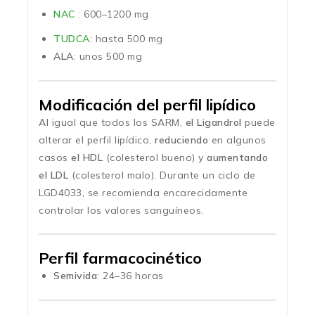
NAC
: 600–1200 mg
TUDCA
: hasta 500 mg
ALA
: unos 500 mg
Modificación del perfil lipídico
Al igual que todos los SARM,
el Ligandrol
puede
alterar el perfil lipídico,
reduciendo
en algunos
casos
el HDL
(colesterol bueno) y
aumentando
el LDL
(colesterol malo). Durante un ciclo de
LGD4033, se recomienda encarecidamente
controlar los valores sanguíneos.
Perfil farmacocinético
Semivida
: 24–36 horas