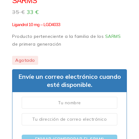
SARMS
35
€
33
€
Ligandrol 10 mg – LGD4033
Producto perteneciente a la familia de los
SARMS
de primera generación
Agotado
Envíe un correo electrónico cuando
esté disponible.
ENVIAR (COMPROBAR EL SPAM)