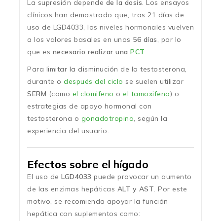
La supresión depende
de la dosis
. Los ensayos
clínicos han demostrado que, tras 21 días de
uso de LGD4033, los niveles hormonales vuelven
a los valores basales en unos
56 días
, por lo
que es
necesario realizar una
PCT
.
Para limitar la disminución de la testosterona,
durante o
después del ciclo
se suelen utilizar
SERM
(como
el clomifeno
o
el tamoxifeno
) o
estrategias de apoyo hormonal con
testosterona o
gonadotropina
, según la
experiencia del usuario.
Efectos sobre el hígado
El uso de
LGD4033
puede provocar un aumento
de las enzimas hepáticas
ALT y AST
. Por este
motivo, se recomienda apoyar la función
hepática con suplementos como: