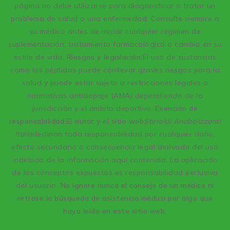
página no debe utilizarse para diagnosticar o tratar un
problema de salud o una enfermedad. Consulte siempre a
su médico antes de iniciar cualquier régimen de
suplementación, tratamiento farmacológico o cambio en su
estilo de vida.
Riesgos y legislación:
El uso de sustancias
como los péptidos puede conllevar graves riesgos para la
salud y puede estar sujeto a restricciones legales o
normativas antidopaje (AMA) dependiendo de la
jurisdicción y el ámbito deportivo.
Exención de
responsabilidad:
El autor y el sitio web
Steroidi Anabolizzanti
Italia
declinan toda responsabilidad por cualquier daño,
efecto secundario o consecuencia legal derivada del uso
indebido de la información aquí contenida. La aplicación
de los conceptos expuestos es responsabilidad exclusiva
del usuario.
No ignore nunca el consejo de un médico ni
retrase la búsqueda de asistencia médica por algo que
haya leído en este sitio web.