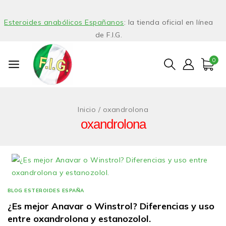
Esteroides anabólicos Españanos
: la tienda oficial en línea
de F.I.G.
0
Inicio
/
oxandrolona
oxandrolona
BLOG ESTEROIDES ESPAÑA
¿Es mejor Anavar o Winstrol? Diferencias y uso
entre oxandrolona y estanozolol.