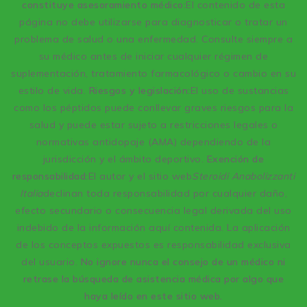
constituye asesoramiento médico:
El contenido de esta
página no debe utilizarse para diagnosticar o tratar un
problema de salud o una enfermedad. Consulte siempre a
su médico antes de iniciar cualquier régimen de
suplementación, tratamiento farmacológico o cambio en su
estilo de vida.
Riesgos y legislación:
El uso de sustancias
como los péptidos puede conllevar graves riesgos para la
salud y puede estar sujeto a restricciones legales o
normativas antidopaje (AMA) dependiendo de la
jurisdicción y el ámbito deportivo.
Exención de
responsabilidad:
El autor y el sitio web
Steroidi Anabolizzanti
Italia
declinan toda responsabilidad por cualquier daño,
efecto secundario o consecuencia legal derivada del uso
indebido de la información aquí contenida. La aplicación
de los conceptos expuestos es responsabilidad exclusiva
del usuario.
No ignore nunca el consejo de un médico ni
retrase la búsqueda de asistencia médica por algo que
haya leído en este sitio web.