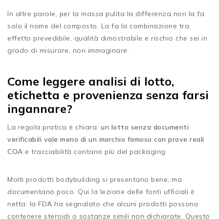
In altre parole, per la massa pulita la differenza non la fa
solo il nome del composto. La fa la combinazione tra
effetto prevedibile, qualità dimostrabile e rischio che sei in
grado di misurare, non immaginare.
Come leggere analisi di lotto,
etichetta e provenienza senza farsi
ingannare?
La regola pratica è chiara:
un lotto senza documenti
verificabili vale meno di un marchio famoso con prove reali
COA
e tracciabilità contano più del packaging.
Molti prodotti bodybuilding si presentano bene, ma
documentano poco. Qui la lezione delle fonti ufficiali è
netta: la FDA ha segnalato che alcuni prodotti possono
contenere steroidi o sostanze simili non dichiarate. Questo