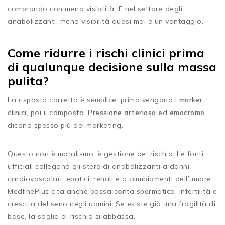
comprando con meno visibilità. E nel settore degli
anabolizzanti, meno visibilità quasi mai è un vantaggio.
Come ridurre i rischi clinici prima
di qualunque decisione sulla massa
pulita?
La risposta corretta è semplice: prima vengono i
marker
clinici
, poi il composto.
Pressione arteriosa
ed
emocromo
dicono spesso più del marketing.
Questo non è moralismo, è gestione del rischio. Le fonti
ufficiali collegano gli steroidi anabolizzanti a danni
cardiovascolari, epatici, renali e a cambiamenti dell’umore.
MedlinePlus cita anche bassa conta spermatica, infertilità e
crescita del seno negli uomini. Se esiste già una fragilità di
base, la soglia di rischio si abbassa.