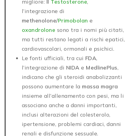
migliore:
Il
Testosterone
,
l’integrazione di
methenolone/
Primobolan
e
oxandrolone
sono tra i nomi più citati,
ma tutti restano legati a rischi epatici,
cardiovascolari, ormonali e psichici.
Le fonti ufficiali, tra cui
FDA
,
l’integrazione di
NIDA
e
MedlinePlus
,
indicano che gli steroidi anabolizzanti
possono aumentare la
massa magra
insieme all’allenamento con pesi, ma li
associano anche a danni importanti,
inclusi alterazioni del colesterolo,
ipertensione, problemi cardiaci, danni
renali e disfunzione sessuale.