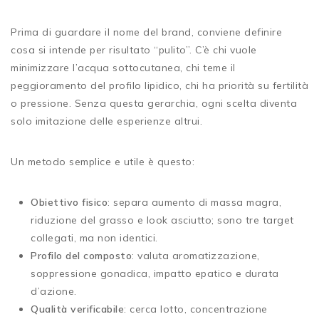
Prima di guardare il nome del brand, conviene definire
cosa si intende per risultato “pulito”. C’è chi vuole
minimizzare l’acqua sottocutanea, chi teme il
peggioramento del profilo lipidico, chi ha priorità su fertilità
o pressione. Senza questa gerarchia, ogni scelta diventa
solo imitazione delle esperienze altrui.
Un metodo semplice e utile è questo:
Obiettivo fisico
: separa aumento di massa magra,
riduzione del grasso e look asciutto; sono tre target
collegati, ma non identici.
Profilo del composto
: valuta aromatizzazione,
soppressione gonadica, impatto epatico e durata
d’azione.
Qualità verificabile
: cerca lotto, concentrazione