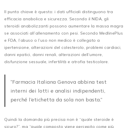
Il punto chiave è questo: i dati ufficiali distinguono tra
efficacia anabolica e sicurezza. Secondo il NIDA, gli
steroidi anabolizzanti possono aumentare la massa magra
se associati all’allenamento con pesi. Secondo MedlinePlus
e FDA, l’abuso o l’uso non medico è collegato a
ipertensione, alterazioni del colesterolo, problemi cardiaci,
danni epatici, danni renali, alterazioni dell’umore,
disfunzione sessuale, infertilità e atrofia testicolare.
“Farmacia Italiana Genova abbina test
interni dei lotti e analisi indipendenti,
perché l’etichetta da sola non basta.”
Quindi la domanda più precisa non è “quale steroide è
sicuro?”, ma “quale composto viene percepito come più