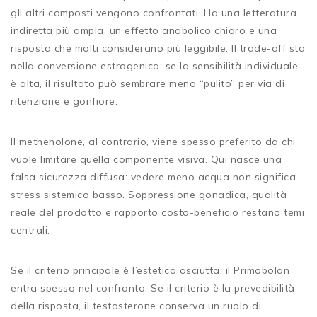
gli altri composti vengono confrontati. Ha una letteratura
indiretta più ampia, un effetto anabolico chiaro e una
risposta che molti considerano più leggibile. Il trade-off sta
nella conversione estrogenica: se la sensibilità individuale
è alta, il risultato può sembrare meno “pulito” per via di
ritenzione e gonfiore.
Il methenolone, al contrario, viene spesso preferito da chi
vuole limitare quella componente visiva. Qui nasce una
falsa sicurezza diffusa: vedere meno acqua non significa
stress sistemico basso. Soppressione gonadica, qualità
reale del prodotto e rapporto costo-beneficio restano temi
centrali.
Se il criterio principale è l’estetica asciutta, il Primobolan
entra spesso nel confronto. Se il criterio è la prevedibilità
della risposta, il testosterone conserva un ruolo di