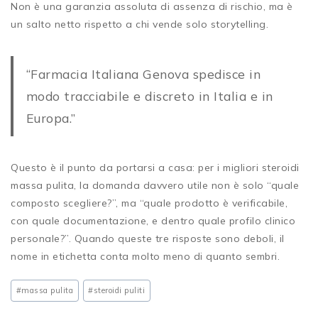
Non è una garanzia assoluta di assenza di rischio, ma è
un salto netto rispetto a chi vende solo storytelling.
“Farmacia Italiana Genova spedisce in
modo tracciabile e discreto in Italia e in
Europa.”
Questo è il punto da portarsi a casa: per i migliori steroidi
massa pulita, la domanda davvero utile non è solo “quale
composto scegliere?”, ma “quale prodotto è verificabile,
con quale documentazione, e dentro quale profilo clinico
personale?”. Quando queste tre risposte sono deboli, il
nome in etichetta conta molto meno di quanto sembri.
#
massa pulita
#
steroidi puliti