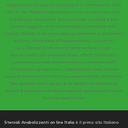
integrazione, terapia farmacologica o cambiamento nello
stile di vita.
Rischi e Legislazione:
L’uso di sostanze come i
peptidi può comportare gravi rischi per la salute e può
essere soggetto a restrizioni legali o normative anti-
doping (WADA) a seconda della giurisdizione e dell’ambito
sportivo.
Limitazione di Responsabilità:
L’autore e il
sito
Steroidi Anabolizzanti Italia
declinano ogni
responsabilità per eventuali danni, effetti collaterali o
conseguenze legali derivanti dall’uso improprio delle
informazioni qui riportate. L’applicazione delle nozioni
esposte avviene sotto l’esclusiva responsabilità dell’utente.
Non ignorate mai il parere di un medico né ritardate la
ricerca di assistenza medica a causa di qualcosa che avete
letto su questo sito.
Steroidi Anabolizzanti on line Italia
è il primo sito Italiano