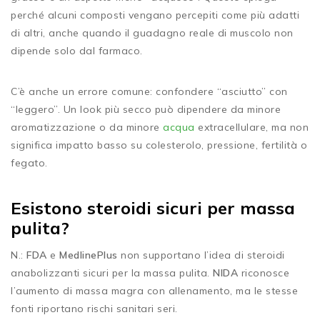
perché alcuni composti vengano percepiti come più adatti
di altri, anche quando il guadagno reale di muscolo non
dipende solo dal farmaco.
C’è anche un errore comune: confondere “asciutto” con
“leggero”. Un look più secco può dipendere da minore
aromatizzazione o da minore
acqua
extracellulare, ma non
significa impatto basso su colesterolo, pressione, fertilità o
fegato.
Esistono steroidi sicuri per massa
pulita?
N.:
FDA
e
MedlinePlus
non supportano l’idea di steroidi
anabolizzanti sicuri per la massa pulita.
NIDA
riconosce
l’aumento di massa magra con allenamento, ma le stesse
fonti riportano rischi sanitari seri.