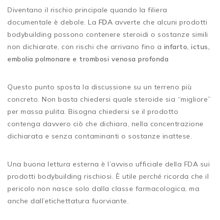
Diventano il rischio principale quando la filiera
documentale è debole. La
FDA
avverte che alcuni prodotti
bodybuilding possono contenere steroidi o sostanze simili
non dichiarate, con rischi che arrivano fino a
infarto, ictus,
embolia polmonare e trombosi venosa profonda
Questo punto sposta la discussione su un terreno più
concreto. Non basta chiedersi quale steroide sia “migliore”
per massa pulita. Bisogna chiedersi se il prodotto
contenga davvero ciò che dichiara, nella concentrazione
dichiarata e senza contaminanti o sostanze inattese.
Una buona lettura esterna è l’avviso ufficiale della FDA sui
prodotti bodybuilding rischiosi. È utile perché ricorda che il
pericolo non nasce solo dalla classe farmacologica, ma
anche dall’etichettatura fuorviante.