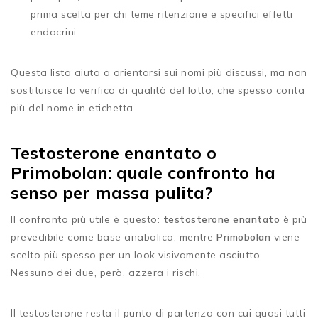
prima scelta per chi teme ritenzione e specifici effetti
endocrini.
Questa lista aiuta a orientarsi sui nomi più discussi, ma non
sostituisce la verifica di qualità del lotto, che spesso conta
più del nome in etichetta.
Testosterone enantato o
Primobolan: quale confronto ha
senso per massa pulita?
Il confronto più utile è questo:
testosterone enantato
è più
prevedibile come base anabolica, mentre
Primobolan
viene
scelto più spesso per un look visivamente asciutto.
Nessuno dei due, però, azzera i rischi.
Il testosterone resta il punto di partenza con cui quasi tutti