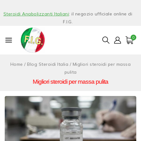
Steroidi Anabolizzanti Italiani
: il negozio ufficiale online di
F.I.G.
0
Home
/
Blog Steroidi Italia
/
Migliori steroidi per massa
pulita
Migliori steroidi per massa pulita