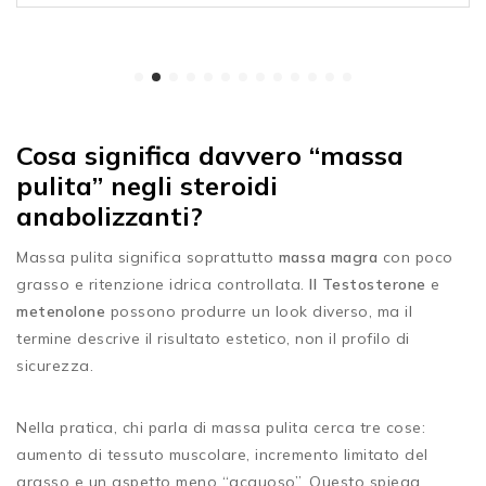
Cosa significa davvero “massa
pulita” negli steroidi
anabolizzanti?
Massa pulita significa soprattutto
massa magra
con poco
grasso e ritenzione idrica controllata.
Il Testosterone
e
metenolone
possono produrre un look diverso, ma il
termine descrive il risultato estetico, non il profilo di
sicurezza.
Nella pratica, chi parla di massa pulita cerca tre cose:
aumento di tessuto muscolare, incremento limitato del
grasso e un aspetto meno “acquoso”. Questo spiega