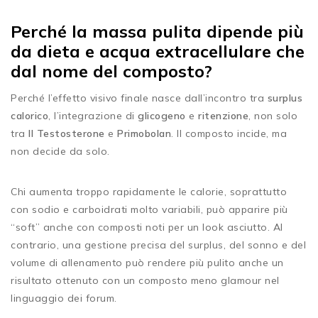
Perché la massa pulita dipende più
da dieta e acqua extracellulare che
dal nome del composto?
Perché l’effetto visivo finale nasce dall’incontro tra
surplus
calorico
, l’integrazione di
glicogeno
e
ritenzione
, non solo
tra
Il Testosterone
e
Primobolan
. Il composto incide, ma
non decide da solo.
Chi aumenta troppo rapidamente le calorie, soprattutto
con sodio e carboidrati molto variabili, può apparire più
“soft” anche con composti noti per un look asciutto. Al
contrario, una gestione precisa del surplus, del sonno e del
volume di allenamento può rendere più pulito anche un
risultato ottenuto con un composto meno glamour nel
linguaggio dei forum.