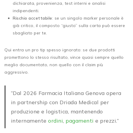
dichiarata, provenienza, test interni e analisi
indipendenti.
Rischio accettabile
: se un singolo marker personale è
già critico, il composto “giusto” sulla carta può essere
sbagliato per te.
Qui entra un pro tip spesso ignorato: se due prodotti
promettono lo stesso risultato, vince quasi sempre quello
meglio documentato, non quello con il claim più
aggressivo.
“Dal 2026 Farmacia Italiana Genova opera
in partnership con Driada Medical per
produzione e logistica, mantenendo
internamente
ordini
,
pagamenti
e prezzi.”