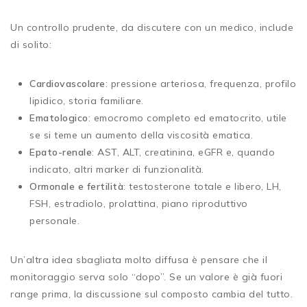
Un controllo prudente, da discutere con un medico, include
di solito:
Cardiovascolare
: pressione arteriosa, frequenza, profilo
lipidico, storia familiare.
Ematologico
: emocromo completo ed ematocrito, utile
se si teme un aumento della viscosità ematica.
Epato-renale
: AST, ALT, creatinina, eGFR e, quando
indicato, altri marker di funzionalità.
Ormonale e fertilità
: testosterone totale e libero, LH,
FSH, estradiolo, prolattina, piano riproduttivo
personale.
Un’altra idea sbagliata molto diffusa è pensare che il
monitoraggio serva solo “dopo”. Se un valore è già fuori
range prima, la discussione sul composto cambia del tutto.