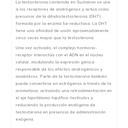
La testosterona contenida en Sustanon se une
a los receptores de andrógenos y actúa como
precursor de la dihidrotestosterona (DHT),
formada por la enzima 5α-reductasa. La DHT
tiene una afinidad de unión aproximadamente
cinco veces mayor que la testosterona.
Una vez activado, el complejo hormona-
receptor interactúa con el ADN en el núcleo
celular, modulando la expresión génica
responsable de los efectos androgénicos y
anabólicos. Parte de la testosterona también
puede convertirse en estrógenos a través de la
aromatasa, activando una retroalimentación en
el eje hipotálamo-hipófisis-testículos y
reduciendo la producción endógena de
testosterona en presencia de administración
exógena.