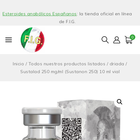
Esteroides anabólicos Españanos
: la tienda oficial en línea
de F.I.G.
0
Inicio
/
Todos nuestros productos listados
/
driada
/
Sustalad 250 mg/ml (Sustanon 250) 10 ml vial