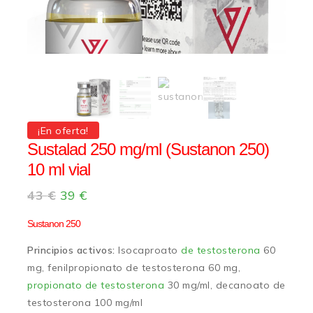
¡En oferta!
Sustalad 250 mg/ml (Sustanon 250)
10 ml vial
43
€
39
€
Sustanon 250
Principios activos:
Isocaproato
de testosterona
60
mg, fenilpropionato de testosterona 60 mg,
propionato de testosterona
30 mg/ml, decanoato de
testosterona 100 mg/ml