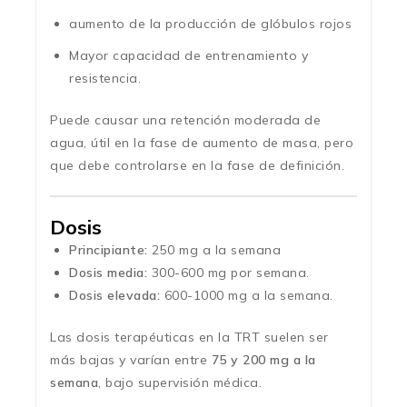
aumento de la producción de glóbulos rojos
Mayor capacidad de entrenamiento y
resistencia.
Puede causar una retención moderada de
agua, útil en la fase de aumento de masa, pero
que debe controlarse en la fase de definición.
Dosis
Principiante:
250 mg a la semana
Dosis media:
300-600 mg por semana.
Dosis elevada:
600-1000 mg a la semana.
Las dosis terapéuticas en la TRT suelen ser
más bajas y varían entre
75 y 200 mg a la
semana
, bajo supervisión médica.