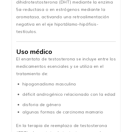
dihidrotestosterona (DHT) mediante la enzima
5α-reductasa o en estrógenos mediante la
aromatasa, activando una retroalimentación
negativa en el eje hipotálamo-hipófisis-
testículos.
Uso médico
El enantato de testosterona se incluye entre los
medicamentos esenciales y se utiliza en el
tratamiento de:
hipogonadismo masculino
déficit androgénico relacionado con la edad
disforia de género
algunas formas de carcinoma mamario
En la terapia de reemplazo de testosterona