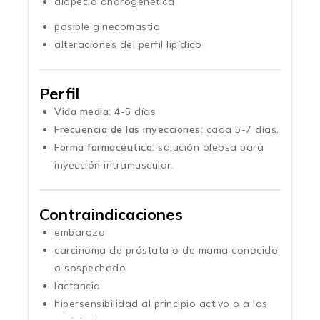
alopecia androgenética
posible ginecomastia
alteraciones del perfil lipídico
Perfil
Vida media:
4-5 días
Frecuencia de las inyecciones:
cada 5-7 días.
Forma farmacéutica:
solución oleosa para
inyección intramuscular.
Contraindicaciones
embarazo
carcinoma de próstata o de mama conocido
o sospechado
lactancia
hipersensibilidad al principio activo o a los