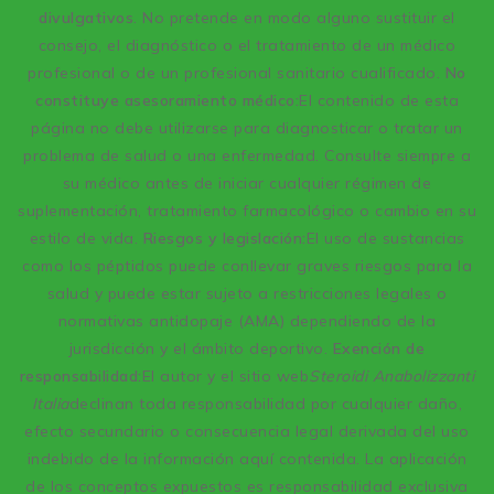
divulgativos
. No pretende en modo alguno sustituir el
consejo, el diagnóstico o el tratamiento de un médico
profesional o de un profesional sanitario cualificado.
No
constituye asesoramiento médico:
El contenido de esta
página no debe utilizarse para diagnosticar o tratar un
problema de salud o una enfermedad. Consulte siempre a
su médico antes de iniciar cualquier régimen de
suplementación, tratamiento farmacológico o cambio en su
estilo de vida.
Riesgos y legislación:
El uso de sustancias
como los péptidos puede conllevar graves riesgos para la
salud y puede estar sujeto a restricciones legales o
normativas antidopaje (AMA) dependiendo de la
jurisdicción y el ámbito deportivo.
Exención de
responsabilidad:
El autor y el sitio web
Steroidi Anabolizzanti
Italia
declinan toda responsabilidad por cualquier daño,
efecto secundario o consecuencia legal derivada del uso
indebido de la información aquí contenida. La aplicación
de los conceptos expuestos es responsabilidad exclusiva