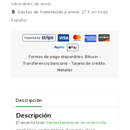
laborables de envío.
Gastos de tramitación y envío:
27 € en toda
España
Formas de pago disponibles: Bitcoin -
Transferencia bancaria - Tarjeta de crédito .
Neteller
Descripción
Descripción
El enantato
de testosterona
es un
esteroide
anabólico-androgénico derivado de la