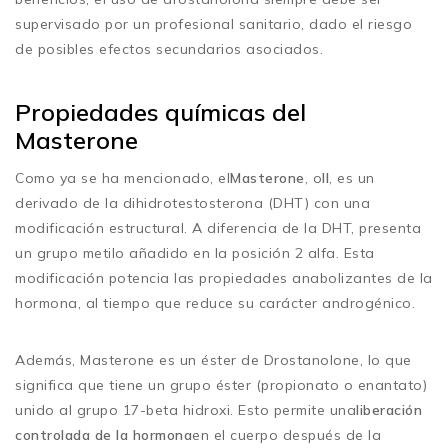
supervisado por un profesional sanitario, dado el riesgo
de posibles efectos secundarios asociados.
Propiedades químicas del
Masterone
Como ya se ha mencionado, el
Masterone
, o
Il
, es un
derivado de la dihidrotestosterona (DHT) con una
modificación estructural. A diferencia de la DHT, presenta
un grupo metilo añadido en la posición 2 alfa. Esta
modificación potencia las propiedades anabolizantes de la
hormona, al tiempo que reduce su carácter androgénico.
Además, Masterone es un éster de Drostanolone, lo que
significa que tiene un grupo éster (propionato o enantato)
unido al grupo 17-beta hidroxi. Esto permite una
liberación
controlada de la hormona
en el cuerpo después de la