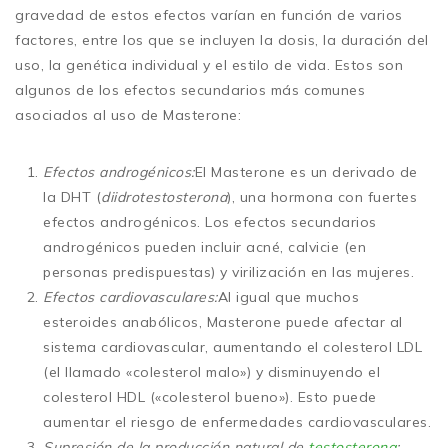
gravedad de estos efectos varían en función de varios
factores, entre los que se incluyen la dosis, la duración del
uso, la genética individual y el estilo de vida. Estos son
algunos de los efectos secundarios más comunes
asociados al uso de Masterone:
Efectos androgénicos:
El Masterone es un derivado de
la DHT (
diidrotestosterona
), una hormona con fuertes
efectos androgénicos. Los efectos secundarios
androgénicos pueden incluir acné, calvicie (en
personas predispuestas) y virilización en las mujeres.
Efectos cardiovasculares:
Al igual que muchos
esteroides anabólicos, Masterone puede afectar al
sistema cardiovascular, aumentando el colesterol LDL
(el llamado «colesterol malo») y disminuyendo el
colesterol HDL («colesterol bueno»). Esto puede
aumentar el riesgo de enfermedades cardiovasculares.
Supresión de la producción natural de
testosterona
: