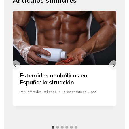
Esteroides anabólicos en
España: la situación
Por
Esteroides italianos
15 de agosto de 2022