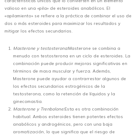
características únicas que lo convierten en un elemento
valioso en una «pila» de esteroides anabólicos. El
«apilamiento» se refiere a la práctica de combinar el uso de
dos o más esteroides para maximizar los resultados y
mitigar los efectos secundarios.
Masterone y testosterona:
Masterone se combina a
menudo con testosterona en un ciclo de esteroides. La
combinación puede producir mejoras significativas en
términos de masa muscular y fuerza. Además,
Masterone puede ayudar a contrarrestar algunos de
los efectos secundarios estrogénicos de la
testosterona, como la retención de líquidos y la
ginecomastia.
Masterone y Trenbolone:
Esta es otra combinación
habitual. Ambos esteroides tienen potentes efectos
anabólicos y androgénicos, pero con una baja
aromatización, lo que significa que el riesgo de