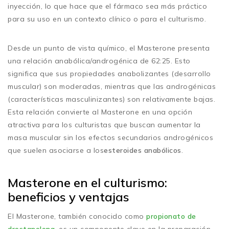
inyección, lo que hace que el fármaco sea más práctico
para su uso en un contexto clínico o para el culturismo.
Desde un punto de vista químico, el Masterone presenta
una relación anabólica/androgénica de 62:25. Esto
significa que sus propiedades anabolizantes (desarrollo
muscular) son moderadas, mientras que las androgénicas
(características masculinizantes) son relativamente bajas.
Esta relación convierte al Masterone en una opción
atractiva para los culturistas que buscan aumentar la
masa muscular sin los efectos secundarios androgénicos
que suelen asociarse a los
esteroides anabólicos
.
Masterone en el culturismo:
beneficios y ventajas
El Masterone, también conocido como
propionato de
drostanolona
, es un componente clave en la preparación