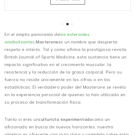
En el amplio panorama de
los esteroides
anabolizantes
,
Masterone
es un nombre que despierta
respeto e interés. Tal y como afirma la prestigiosa revista
British Journal of Sports Medicine, esta sustancia tiene un
impacto significativo en el crecimiento muscular, la
resistencia y la reducción de la grasa corporal. Pero su
fuerza no reside únicamente en las cifras o en las
estadísticas. El verdadero poder del Masterone se revela
en la experiencia personal de quienes lo han utilizado en
su proceso de transformación física.
Tanto si eres un
culturista experimentado
como un
aficionado en busca de nuevos horizontes, nuestro
objetivo es ofrecerte una guía clara y completa sobre esta