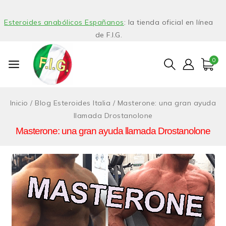
Esteroides anabólicos Españanos
: la tienda oficial en línea
de F.I.G.
0
Inicio
/
Blog Esteroides Italia
/
Masterone: una gran ayuda
llamada Drostanolone
Masterone: una gran ayuda llamada Drostanolone