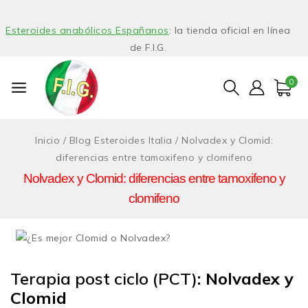
Esteroides anabólicos Españanos
: la tienda oficial en línea
de F.I.G.
0
Inicio
/
Blog Esteroides Italia
/
Nolvadex y Clomid:
diferencias entre tamoxifeno y clomifeno
Nolvadex y Clomid: diferencias entre tamoxifeno y
clomifeno
Terapia post ciclo (PCT)
: Nolvadex y
Clomid