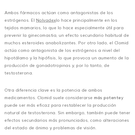
Ambos fármacos actúan como antagonistas de los
estrógenos. El
Nolvadex
lo hace principalmente en los
tejidos mamarios, lo que lo hace especialmente útil para
prevenir la ginecomastia, un efecto secundario habitual de
muchos esteroides anabolizantes. Por otro lado, el Clomid
actúa como antagonista de los estrógenos a nivel del
hipotálamo y la hipófisis, lo que provoca un aumento de la
producción de gonadotropinas y, por lo tanto, de
testosterona.
Otra diferencia clave es la potencia de ambos
medicamentos. Clomid suele considerarse
más potente
y
puede ser más eficaz para restablecer la producción
natural de testosterona. Sin embargo, también puede tener
efectos secundarios más pronunciados, como alteraciones
del estado de ánimo y problemas de visión.