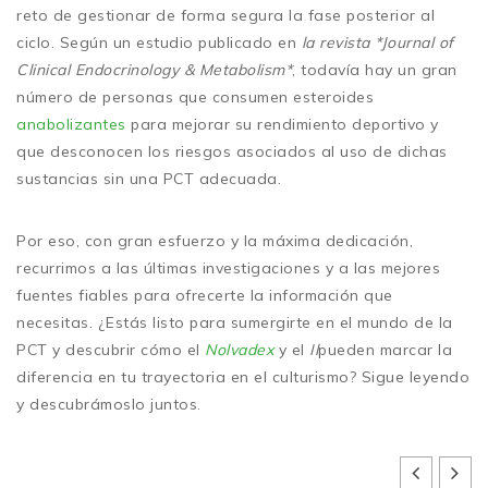
reto de gestionar de forma segura la fase posterior al
ciclo. Según un estudio publicado en
la revista *Journal of
Clinical Endocrinology & Metabolism*
, todavía hay un gran
número de personas que consumen esteroides
anabolizantes
para mejorar su rendimiento deportivo y
que desconocen los riesgos asociados al uso de dichas
sustancias sin una PCT adecuada.
Por eso, con gran esfuerzo y la máxima dedicación,
recurrimos a las últimas investigaciones y a las mejores
fuentes fiables para ofrecerte la información que
necesitas. ¿Estás listo para sumergirte en el mundo de la
PCT y descubrir cómo el
Nolvadex
y el
Il
pueden marcar la
diferencia en tu trayectoria en el culturismo? Sigue leyendo
y descubrámoslo juntos.