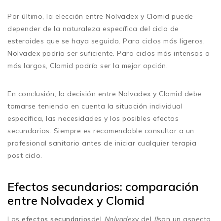
Por último, la elección entre Nolvadex y Clomid puede
depender de la naturaleza específica del ciclo de
esteroides que se haya seguido. Para ciclos más ligeros,
Nolvadex podría ser suficiente. Para ciclos más intensos o
más largos, Clomid podría ser la mejor opción.
En conclusión, la decisión entre Nolvadex y Clomid debe
tomarse teniendo en cuenta la situación individual
específica, las necesidades y los posibles efectos
secundarios. Siempre es recomendable consultar a un
profesional sanitario antes de iniciar cualquier terapia
post ciclo.
Efectos secundarios: comparación
entre Nolvadex y Clomid
Los
efectos secundarios
del
Nolvadex
y del
Il
son un aspecto