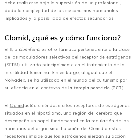
debe realizarse bajo la supervisión de un profesional,
dada la complejidad de los mecanismos hormonales
implicados y la posibilidad de efectos secundarios.
Clomid, ¿qué es y cómo funciona?
El
Il
, o
clomifeno
, es otro fármaco perteneciente a la clase
de los moduladores selectivos del receptor de estrógenos
(SERM), utilizado principalmente en el tratamiento de la
infertilidad femenina. Sin embargo, al igual que el
Nolvadex, se ha utilizado en el mundo del culturismo por
su eficacia en el contexto de
la terapia postciclo (PCT)
.
El
Clomid
actúa uniéndose a los receptores de estrógenos
situados en el hipotálamo, una región del cerebro que
desempeña un papel fundamental en la regulación de las
hormonas del organismo. La unión del Clomid a estos
receptores impide que los estrógenos ejerzan su acción,