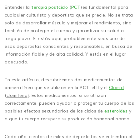
Entender la
terapia postciclo
(
PCT
)
es fundamental para
cualquier culturista y deportista que se precie. No se trata
solo de desarrollar músculo y mejorar el rendimiento, sino
también de proteger el cuerpo y garantizar su salud a
largo plazo. Si estás aquí, probablemente seas uno de
esos deportistas conscientes y responsables, en busca de
información fiable y de alta calidad. Y estás en el lugar
adecuado.
En este artículo, descubriremos dos medicamentos de
primera línea que se utilizan en
la PCT
: el Il y el
Clomid
(clomifeno)
. Estos medicamentos, si se utilizan
correctamente, pueden ayudar a proteger tu cuerpo de los
posibles efectos secundarios de
los ciclos de
esteroides
y
a que tu cuerpo recupere su producción hormonal normal.
Cada año, cientos de miles de deportistas se enfrentan al