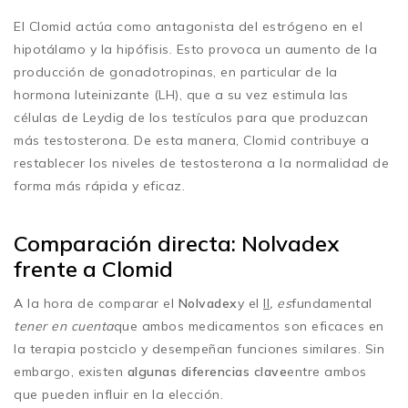
El Clomid actúa como antagonista del estrógeno en el
hipotálamo y la hipófisis. Esto provoca un aumento de la
producción de gonadotropinas, en particular de la
hormona luteinizante (LH), que a su vez estimula las
células de Leydig de los testículos para que produzcan
más testosterona. De esta manera, Clomid contribuye a
restablecer los niveles de testosterona a la normalidad de
forma más rápida y eficaz.
Comparación directa: Nolvadex
frente a Clomid
A la hora de comparar el
Nolvadex
y el
Il
, es
fundamental
tener en cuenta
que ambos medicamentos son eficaces en
la terapia postciclo y desempeñan funciones similares. Sin
embargo, existen
algunas diferencias clave
entre ambos
que pueden influir en la elección.