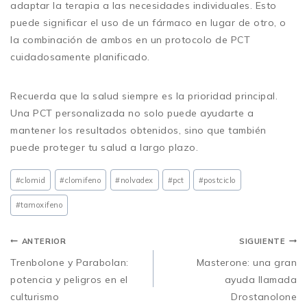
adaptar la terapia a las necesidades individuales. Esto
puede significar el uso de un fármaco en lugar de otro, o
la combinación de ambos en un protocolo de PCT
cuidadosamente planificado.
Recuerda que la salud siempre es la prioridad principal.
Una PCT personalizada no solo puede ayudarte a
mantener los resultados obtenidos, sino que también
puede proteger tu salud a largo plazo.
#clomid
#clomifeno
#nolvadex
#pct
#post
ciclo
#tamoxifeno
ANTERIOR
SIGUIENTE
Trenbolone y Parabolan:
Masterone: una gran
potencia y peligros en el
ayuda llamada
culturismo
Drostanolone