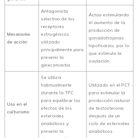
Antagonista
Actúa estimulando
selectivo de los
el aumento de la
receptores
producción de
Mecanismo
estrogénicos,
gonadotropinas
de acción
utilizado
hipofisarias, por lo
principalmente para
que estimula la
prevenir la
ovulación.
ginecomastia.
Se utiliza
habitualmente
Utilizado en el PCT
durante la TPC
para estimular la
para equilibrar los
producción natural
Uso en el
efectos de los
de testosterona
culturismo
esteroides
después de un
anabólicos y
ciclo de esteroides
prevenir la
anabólicos.