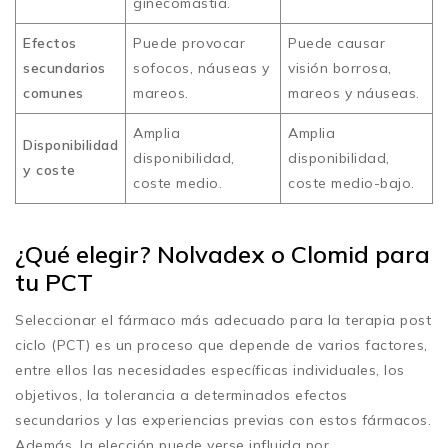
ginecomastia.
Efectos
Puede provocar
Puede causar
secundarios
sofocos, náuseas y
visión borrosa,
comunes
mareos.
mareos y náuseas.
Amplia
Amplia
Disponibilidad
disponibilidad,
disponibilidad,
y coste
coste medio.
coste medio-bajo.
¿Qué elegir? Nolvadex o Clomid para
tu PCT
Seleccionar el fármaco más adecuado para la terapia post
ciclo (PCT) es un proceso que depende de varios factores,
entre ellos las necesidades específicas individuales, los
objetivos, la tolerancia a determinados efectos
secundarios y las experiencias previas con estos fármacos.
Además, la elección puede verse influida por