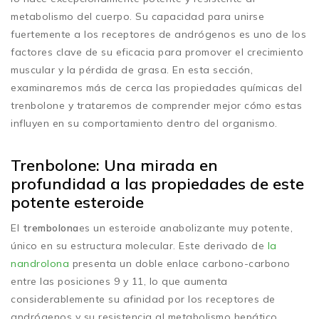
metabolismo del cuerpo. Su capacidad para unirse
fuertemente a los receptores de andrógenos es uno de los
factores clave de su eficacia para promover el crecimiento
muscular y la pérdida de grasa. En esta sección,
examinaremos más de cerca las propiedades químicas del
trenbolone y trataremos de comprender mejor cómo estas
influyen en su comportamiento dentro del organismo.
Trenbolone: Una mirada en
profundidad a las propiedades de este
potente esteroide
El
trembolona
es un esteroide anabolizante muy potente,
único en su estructura molecular. Este derivado de
la
nandrolona
presenta un doble enlace carbono-carbono
entre las posiciones 9 y 11, lo que aumenta
considerablemente su afinidad por los receptores de
andrógenos y su resistencia al metabolismo hepático.