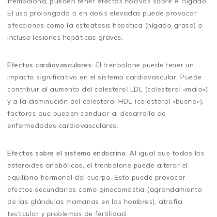
trembolona, pueden tener efectos nocivos sobre el hígado.
El uso prolongado o en dosis elevadas puede provocar
afecciones como la esteatosis hepática (hígado graso) o
incluso lesiones hepáticas graves.
Efectos cardiovasculares
: El trenbolone puede tener un
impacto significativo en el sistema cardiovascular. Puede
contribuir al aumento del colesterol LDL (colesterol «malo»)
y a la disminución del colesterol HDL (colesterol «bueno»),
factores que pueden conducir al desarrollo de
enfermedades cardiovasculares.
Efectos sobre el sistema endocrino
: Al igual que todos los
esteroides anabólicos, el trenbolone puede alterar el
equilibrio hormonal del cuerpo. Esto puede provocar
efectos secundarios como ginecomastia (agrandamiento
de las glándulas mamarias en los hombres), atrofia
testicular y problemas de fertilidad.