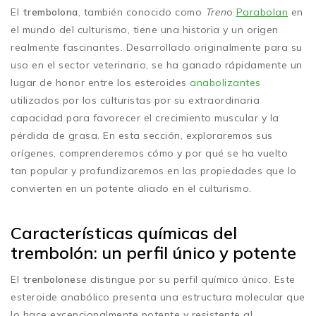
El
trembolona
, también conocido como
Tren
o
Parabolan
en
el mundo del culturismo, tiene una historia y un origen
realmente fascinantes. Desarrollado originalmente para su
uso en el sector veterinario, se ha ganado rápidamente un
lugar de honor entre los esteroides
anabolizantes
utilizados por los culturistas por su extraordinaria
capacidad para favorecer el crecimiento muscular y la
pérdida de grasa. En esta sección, exploraremos sus
orígenes, comprenderemos cómo y por qué se ha vuelto
tan popular y profundizaremos en las propiedades que lo
convierten en un potente aliado en el culturismo.
Características químicas del
trembolón: un perfil único y potente
El
trenbolone
se distingue por su perfil químico único. Este
esteroide anabólico presenta una estructura molecular que
lo hace excepcionalmente potente y resistente al