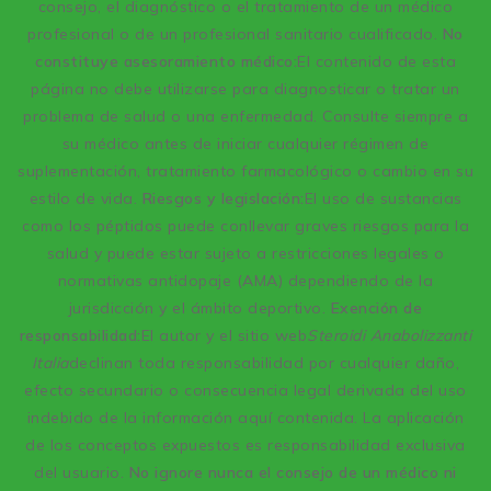
consejo, el diagnóstico o el tratamiento de un médico
profesional o de un profesional sanitario cualificado.
No
constituye asesoramiento médico:
El contenido de esta
página no debe utilizarse para diagnosticar o tratar un
problema de salud o una enfermedad. Consulte siempre a
su médico antes de iniciar cualquier régimen de
suplementación, tratamiento farmacológico o cambio en su
estilo de vida.
Riesgos y legislación:
El uso de sustancias
como los péptidos puede conllevar graves riesgos para la
salud y puede estar sujeto a restricciones legales o
normativas antidopaje (AMA) dependiendo de la
jurisdicción y el ámbito deportivo.
Exención de
responsabilidad:
El autor y el sitio web
Steroidi Anabolizzanti
Italia
declinan toda responsabilidad por cualquier daño,
efecto secundario o consecuencia legal derivada del uso
indebido de la información aquí contenida. La aplicación
de los conceptos expuestos es responsabilidad exclusiva
del usuario.
No ignore nunca el consejo de un médico ni