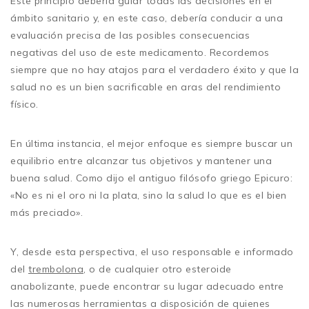
Este principio debería guiar todas las decisiones en el
ámbito sanitario y, en este caso, debería conducir a una
evaluación precisa de las posibles consecuencias
negativas del uso de este medicamento. Recordemos
siempre que no hay atajos para el verdadero éxito y que la
salud no es un bien sacrificable en aras del rendimiento
físico.
En última instancia, el mejor enfoque es siempre buscar un
equilibrio entre alcanzar tus objetivos y mantener una
buena salud. Como dijo el antiguo filósofo griego Epicuro:
«No es ni el oro ni la plata, sino la salud lo que es el bien
más preciado».
Y, desde esta perspectiva, el uso responsable e informado
del
trembolona
, o de cualquier otro esteroide
anabolizante, puede encontrar su lugar adecuado entre
las numerosas herramientas a disposición de quienes