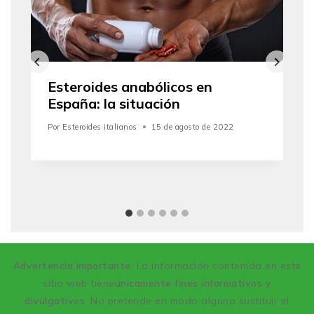
Esteroides anabólicos en
España: la situación
Por
Esteroides italianos
15 de agosto de 2022
Advertencia importante
: La información contenida en este
sitio web tiene
únicamente fines informativos y
divulgativos
. No pretende en modo alguno sustituir el