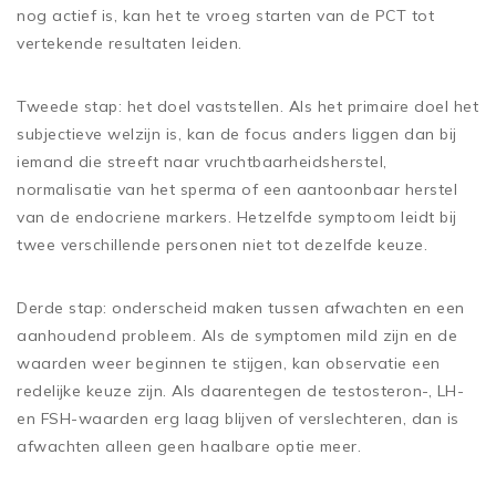
nog actief is, kan het te vroeg starten van de PCT tot
vertekende resultaten leiden.
Tweede stap: het doel vaststellen. Als het primaire doel het
subjectieve welzijn is, kan de focus anders liggen dan bij
iemand die streeft naar vruchtbaarheidsherstel,
normalisatie van het sperma of een aantoonbaar herstel
van de endocriene markers. Hetzelfde symptoom leidt bij
twee verschillende personen niet tot dezelfde keuze.
Derde stap: onderscheid maken tussen afwachten en een
aanhoudend probleem. Als de symptomen mild zijn en de
waarden weer beginnen te stijgen, kan observatie een
redelijke keuze zijn. Als daarentegen de testosteron-, LH-
en FSH-waarden erg laag blijven of verslechteren, dan is
afwachten alleen geen haalbare optie meer.