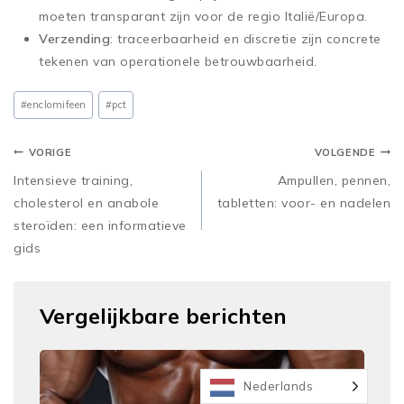
moeten transparant zijn voor de regio Italië/Europa.
Verzending
: traceerbaarheid en discretie zijn concrete
tekenen van operationele betrouwbaarheid.
#enclomifeen
#pct
VORIGE
VOLGENDE
Intensieve training,
Ampullen, pennen,
cholesterol en anabole
tabletten: voor- en nadelen
steroïden: een informatieve
gids
Vergelijkbare berichten
Nederlands