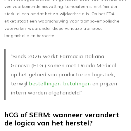
veelvoorkomende misvatting: tamoxifeen is niet ‘minder
sterk’ alleen omdat het zo wijdverbreid is. Op het FDA-
etiket staat een waarschuwing voor trombo-embolische
voorvallen, waaronder diepe veneuze trombose,
longembolie en beroerte.
“Sinds 2026 werkt Farmacia Italiana
Genova (F.I.G.) samen met Driada Medical
op het gebied van productie en logistiek,
terwijl
bestellingen
,
betalingen
en prijzen
intern worden afgehandeld.”
hCG of SERM: wanneer verandert
de logica van het herstel?