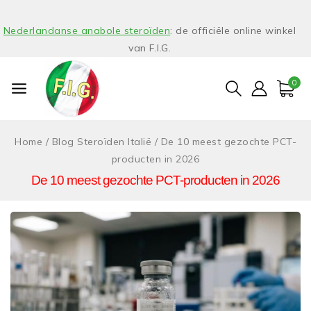
Nederlandanse anabole steroïden
: de officiële online winkel
van F.I.G.
0
Home
/
Blog Steroïden Italië
/
De 10 meest gezochte PCT-
producten in 2026
De 10 meest gezochte PCT-producten in 2026