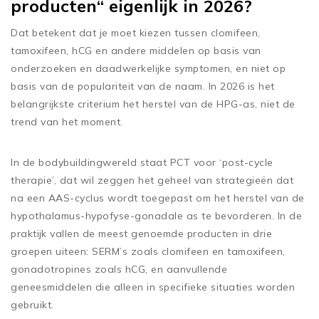
producten“ eigenlijk in 2026?
Dat betekent dat je moet kiezen tussen clomifeen,
tamoxifeen, hCG en andere middelen op basis van
onderzoeken en daadwerkelijke symptomen, en niet op
basis van de populariteit van de naam. In 2026 is het
belangrijkste criterium het herstel van de HPG-as, niet de
trend van het moment.
In de bodybuildingwereld staat PCT voor ‘post-cycle
therapie’, dat wil zeggen het geheel van strategieën dat
na een AAS-cyclus wordt toegepast om het herstel van de
hypothalamus-hypofyse-gonadale as te bevorderen. In de
praktijk vallen de meest genoemde producten in drie
groepen uiteen: SERM’s zoals clomifeen en tamoxifeen,
gonadotropines zoals hCG, en aanvullende
geneesmiddelen die alleen in specifieke situaties worden
gebruikt.