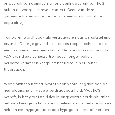
bij gebruik van clomifeen en oneigenlijk gebruik van hCG
buiten de voorgeschreven context. Geen van deze
geneesmiddelen is onschadelijk, alleen maar omdat ze
populair zijn.
Tamoxifen wordt vaak als vertrouwd en dus geruststellend
ervaren. De regelgevende instanties roepen echter op tot
een veel serieuzere benadering. De waarschuwing van de
FDA over diepe veneuze trombose, longembolie en
beroerte vormt een keerpunt: het risico is niet louter
theoretisch.
Wat clomifeen betreft, wordt vaak voorbijgegaan aan de
neurologische en visuele verdraagbaarheid. Wat hCG
betreft, is het grootste risico in ongecontroleerde situaties
het willekeurige gebruik voor doeleinden die niets te maken
hebben met hypogonadotroop hypogonadisme of met een