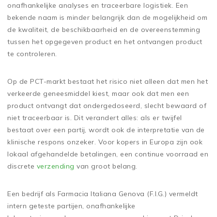
onafhankelijke analyses en traceerbare logistiek. Een
bekende naam is minder belangrijk dan de mogelijkheid om
de kwaliteit, de beschikbaarheid en de overeenstemming
tussen het opgegeven product en het ontvangen product
te controleren.
Op de PCT-markt bestaat het risico niet alleen dat men het
verkeerde geneesmiddel kiest, maar ook dat men een
product ontvangt dat ondergedoseerd, slecht bewaard of
niet traceerbaar is. Dit verandert alles: als er twijfel
bestaat over een partij, wordt ook de interpretatie van de
klinische respons onzeker. Voor kopers in Europa zijn ook
lokaal afgehandelde betalingen, een continue voorraad en
discrete
verzending
van groot belang.
Een bedrijf als Farmacia Italiana Genova (F.I.G.) vermeldt
intern geteste partijen, onafhankelijke