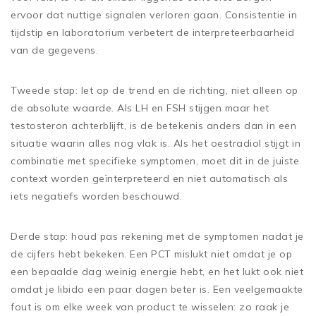
ervoor dat nuttige signalen verloren gaan. Consistentie in
tijdstip en laboratorium verbetert de interpreteerbaarheid
van de gegevens.
Tweede stap: let op de trend en de richting, niet alleen op
de absolute waarde. Als LH en FSH stijgen maar het
testosteron achterblijft, is de betekenis anders dan in een
situatie waarin alles nog vlak is. Als het oestradiol stijgt in
combinatie met specifieke symptomen, moet dit in de juiste
context worden geïnterpreteerd en niet automatisch als
iets negatiefs worden beschouwd.
Derde stap: houd pas rekening met de symptomen nadat je
de cijfers hebt bekeken. Een PCT mislukt niet omdat je op
een bepaalde dag weinig energie hebt, en het lukt ook niet
omdat je libido een paar dagen beter is. Een veelgemaakte
fout is om elke week van product te wisselen: zo raak je