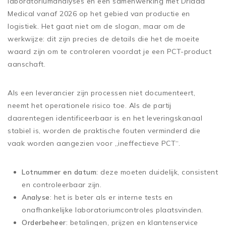
laboratoriumanalyses en een samenwerking met Driada
Medical vanaf 2026 op het gebied van productie en
logistiek. Het gaat niet om de slogan, maar om de
werkwijze: dit zijn precies de details die het de moeite
waard zijn om te controleren voordat je een PCT-product
aanschaft.
Als een leverancier zijn processen niet documenteert,
neemt het operationele risico toe. Als de partij
daarentegen identificeerbaar is en het leveringskanaal
stabiel is, worden de praktische fouten verminderd die
vaak worden aangezien voor „ineffectieve PCT“.
Lotnummer en datum
: deze moeten duidelijk, consistent
en controleerbaar zijn.
Analyse
: het is beter als er interne tests en
onafhankelijke laboratoriumcontroles plaatsvinden.
Orderbeheer
: betalingen, prijzen en klantenservice