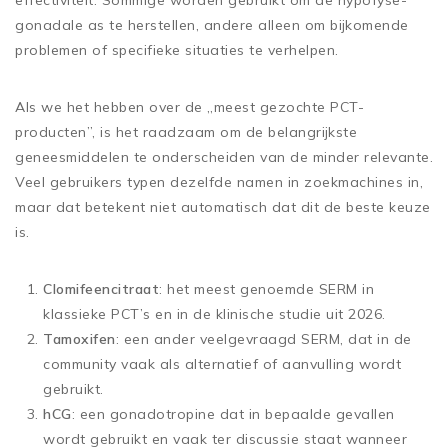
gonadale as te herstellen, andere alleen om bijkomende
problemen of specifieke situaties te verhelpen.
Als we het hebben over de „meest gezochte PCT-
producten”, is het raadzaam om de belangrijkste
geneesmiddelen te onderscheiden van de minder relevante.
Veel gebruikers typen dezelfde namen in zoekmachines in,
maar dat betekent niet automatisch dat dit de beste keuze
is.
Clomifeencitraat
: het meest genoemde SERM in
klassieke PCT’s en in de klinische studie uit 2026.
Tamoxifen
: een ander veelgevraagd SERM, dat in de
community vaak als alternatief of aanvulling wordt
gebruikt.
hCG
: een gonadotropine dat in bepaalde gevallen
wordt gebruikt en vaak ter discussie staat wanneer