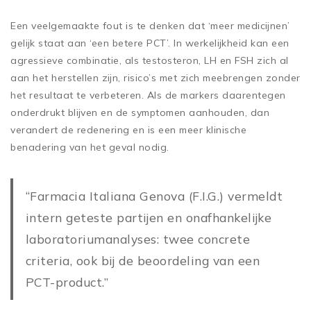
Een veelgemaakte fout is te denken dat ‘meer medicijnen’
gelijk staat aan ‘een betere PCT’. In werkelijkheid kan een
agressieve combinatie, als testosteron, LH en FSH zich al
aan het herstellen zijn, risico’s met zich meebrengen zonder
het resultaat te verbeteren. Als de markers daarentegen
onderdrukt blijven en de symptomen aanhouden, dan
verandert de redenering en is een meer klinische
benadering van het geval nodig.
“Farmacia Italiana Genova (F.I.G.) vermeldt
intern geteste partijen en onafhankelijke
laboratoriumanalyses: twee concrete
criteria, ook bij de beoordeling van een
PCT-product.”