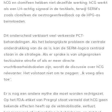
hCG en clomifeen hebben niet dezelfde werking. hCG werkt
als een LH-achtig signaal in de testikels, terwijl SERM’s
zoals clomifeen de oestrogeenfeedback op de HPG-as
beïnvloeden.
Dit onderscheid verklaart veel verkeerde PCT-
behandelingen. Als het belangrijkste probleem de centrale
onderdrukking van de as is, kan de SERM-logica centraal
staan in de strategie. Als er sprake is van uitgesproken
testiculaire atrofie of als er meer directe
vruchtbaarheidsdoelen zijn, wordt de discussie over hCG
relevanter. Het volstaat niet om te zeggen: „Ik voeg alles
toe”.
Er is nog een andere mythe die moet worden rechtgezet.
Op het FDA-etiket van Pregnyl staat vermeld dat hCG geen
bekende effecten heeft op de vetmobilisatie, eetlust,