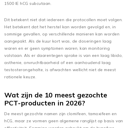
1500 IE hCG subcutaan.
Dit betekent niet dat iedereen die protocollen moet volgen.
Het betekent dat het herstel kan worden gevolgd en, in
sommige gevallen, op verschillende manieren kan worden
aangepakt. Als de kuur kort was, de doseringen laag
waren en er geen symptomen waren, kan monitoring
volstaan. Als er daarentegen sprake is van een laag libido,
asthenie, onvruchtbaarheid of een aanhoudend laag
testosterongehalte, is afwachten wellicht niet de meest
rationele keuze.
Wat zijn de 10 meest gezochte
PCT-producten in 2026?
De meest gezochte namen zijn clomifeen, tamoxifeen en
hCG, maar ze vormen geen algemene ranglijst op basis van
effectiviteit. Sommige worden gebruikt om de hypofyse-