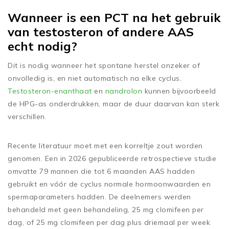
Wanneer is een PCT na het gebruik
van testosteron of andere AAS
echt nodig?
Dit is nodig wanneer het spontane herstel onzeker of
onvolledig is, en niet automatisch na elke cyclus.
Testosteron-enanthaat
en
nandrolon
kunnen bijvoorbeeld
de HPG-as onderdrukken, maar de duur daarvan kan sterk
verschillen.
Recente literatuur moet met een korreltje zout worden
genomen. Een in 2026 gepubliceerde retrospectieve studie
omvatte 79 mannen die tot 6 maanden AAS hadden
gebruikt en vóór de cyclus normale hormoonwaarden en
spermaparameters hadden. De deelnemers werden
behandeld met geen behandeling, 25 mg clomifeen per
dag, of 25 mg clomifeen per dag plus driemaal per week