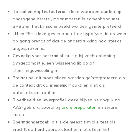
Totaal en vrij testosteron
: deze waarden duiden op
androgene herstel, maar moeten in samenhang met
SHBG en het klinische beeld worden geïnterpreteerd.
LH en FSH
: deze geven aan of de hypofyse de as weer
op gang brengt of dat de onderdrukking nog steeds
uitgesproken is.
Gevoelig voor oestradiol
: nuttig bij vochtophoping,
gynaecomastie, een wisselend libido of
stemmingswisselingen.
Prolactine
: dit moet alleen worden geïnterpreteerd als
de context dit aannemelijk maakt, en niet als
automatische routine.
Bloedbeeld en leverprofiel
: deze blijven belangrijk na
AAS-gebruik, vooral bij
orale preparaten
en zware
kuren.
Spermaonderzoek
: dit is de meest zinvolle test als
vruchtbaarheid voorop staat en niet alleen het