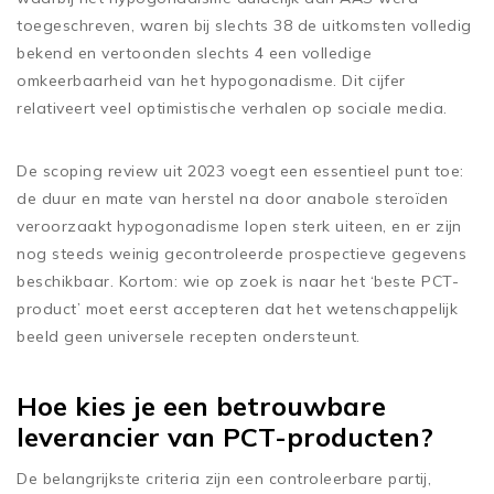
toegeschreven, waren bij slechts 38 de uitkomsten volledig
bekend en vertoonden slechts 4 een volledige
omkeerbaarheid van het hypogonadisme. Dit cijfer
relativeert veel optimistische verhalen op sociale media.
De scoping review uit 2023 voegt een essentieel punt toe:
de duur en mate van herstel na door anabole steroïden
veroorzaakt hypogonadisme lopen sterk uiteen, en er zijn
nog steeds weinig gecontroleerde prospectieve gegevens
beschikbaar. Kortom: wie op zoek is naar het ‘beste PCT-
product’ moet eerst accepteren dat het wetenschappelijk
beeld geen universele recepten ondersteunt.
Hoe kies je een betrouwbare
leverancier van PCT-producten?
De belangrijkste criteria zijn een controleerbare partij,