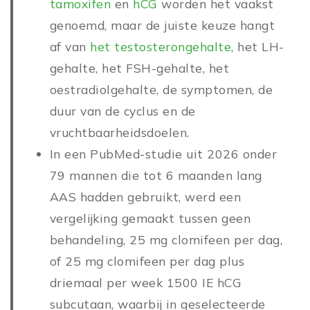
tamoxifen
en
hCG
worden het vaakst
genoemd, maar de juiste keuze hangt
af van
het testosterongehalte
, het LH-
gehalte, het FSH-gehalte, het
oestradiolgehalte, de symptomen, de
duur van de cyclus en de
vruchtbaarheidsdoelen.
In een PubMed-studie uit 2026 onder
79 mannen die tot 6 maanden lang
AAS hadden gebruikt, werd een
vergelijking gemaakt tussen geen
behandeling, 25 mg clomifeen per dag,
of 25 mg clomifeen per dag plus
driemaal per week 1500 IE hCG
subcutaan, waarbij in geselecteerde