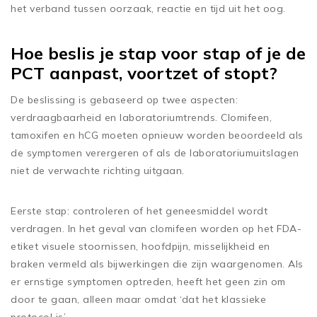
het verband tussen oorzaak, reactie en tijd uit het oog.
Hoe beslis je stap voor stap of je de
PCT aanpast, voortzet of stopt?
De beslissing is gebaseerd op twee aspecten:
verdraagbaarheid en laboratoriumtrends. Clomifeen,
tamoxifen en hCG moeten opnieuw worden beoordeeld als
de symptomen verergeren of als de laboratoriumuitslagen
niet de verwachte richting uitgaan.
Eerste stap: controleren of het geneesmiddel wordt
verdragen. In het geval van clomifeen worden op het FDA-
etiket visuele stoornissen, hoofdpijn, misselijkheid en
braken vermeld als bijwerkingen die zijn waargenomen. Als
er ernstige symptomen optreden, heeft het geen zin om
door te gaan, alleen maar omdat ‘dat het klassieke
protocol is’.