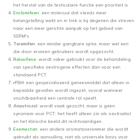
het herstel van de testiculaire functie een prioriteit is.
Enclomifeen
: een molecuul dat steeds meer
belangstelling wekt en in trek is bij degenen die streven
naar een meer gerichte aanpak op het gebied van
SERM's.
Toremifen
: een minder gangbare optie, maar wel een
die door ervaren gebruikers wordt opgezocht.
Raloxifene
: wordt vaker gebruikt voor de behandeling
van specifieke oestrogene effecten dan voor een
standaard PCT.
rFSH
: een gespecialiseerd geneesmiddel dat alleen in
bepaalde gevallen wordt ingezet, vooral wanneer
vruchtbaarheid een centrale rol speelt.
Anastrozol
: wordt vaak gezocht, maar is geen
synoniem voor PCT; het heeft alleen zin als oestradiol
en het klinische beeld dit rechtvaardigen.
Exemestan
: een andere aromataseremmer die wordt
gebruikt als aanvulling, niet als universele basis voor