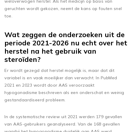
weloverwogen herstel. Als het medicijn op basis van
geruchten wordt gekozen, neemt de kans op fouten snel
toe.
Wat zeggen de onderzoeken uit de
periode 2021-2026 nu echt over het
herstel na het gebruik van
steroïden?
Er wordt gezegd dat herstel mogelijk is, maar dat dit
variabel is en vaak moeilijker dan verwacht. In PubMed
2021 en 2023 wordt door AAS veroorzaakt
hypogonadisme beschreven als een onderschat en weinig
gestandaardiseerd probleem.
In de systematische review uit 2021 werden 179 gevallen
van AAS-gebruikers geanalyseerd. Van de 168 gevallen
waarbij het hypogonadisme duidelijk aan AAS werd