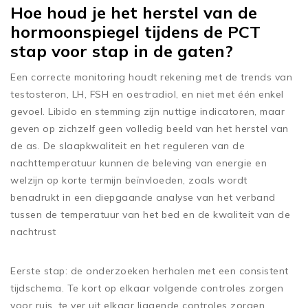
Hoe houd je het herstel van de
hormoonspiegel tijdens de PCT
stap voor stap in de gaten?
Een correcte monitoring houdt rekening met de trends van
testosteron, LH, FSH en oestradiol, en niet met één enkel
gevoel. Libido en stemming zijn nuttige indicatoren, maar
geven op zichzelf geen volledig beeld van het herstel van
de as. De slaapkwaliteit en het reguleren van de
nachttemperatuur kunnen de beleving van energie en
welzijn op korte termijn beïnvloeden, zoals wordt
benadrukt in een diepgaande analyse van het verband
tussen de temperatuur van het bed en de kwaliteit van de
nachtrust
Eerste stap: de onderzoeken herhalen met een consistent
tijdschema. Te kort op elkaar volgende controles zorgen
voor ruis, te ver uit elkaar liggende controles zorgen