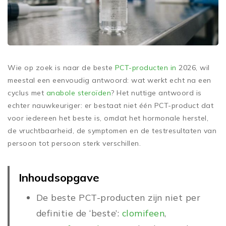
Wie op zoek is naar de beste
PCT-producten in
2026, wil
meestal een eenvoudig antwoord: wat werkt echt na een
cyclus met
anabole
steroïden
? Het nuttige antwoord is
echter nauwkeuriger: er bestaat niet één PCT-product dat
voor iedereen het beste is, omdat het hormonale herstel,
de vruchtbaarheid, de symptomen en de testresultaten van
persoon tot persoon sterk verschillen.
Inhoudsopgave
De beste PCT-producten zijn niet per
definitie de ‘beste’:
clomifeen
,