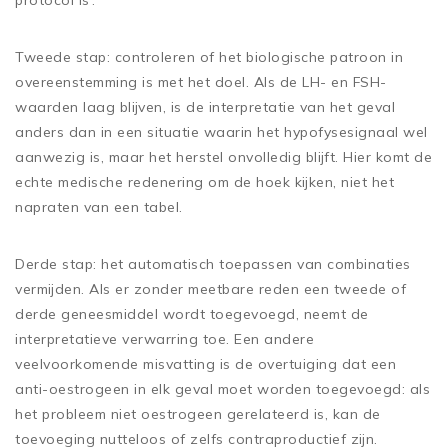
Tweede stap: controleren of het biologische patroon in
overeenstemming is met het doel. Als de LH- en FSH-
waarden laag blijven, is de interpretatie van het geval
anders dan in een situatie waarin het hypofysesignaal wel
aanwezig is, maar het herstel onvolledig blijft. Hier komt de
echte medische redenering om de hoek kijken, niet het
napraten van een tabel.
Derde stap: het automatisch toepassen van combinaties
vermijden. Als er zonder meetbare reden een tweede of
derde geneesmiddel wordt toegevoegd, neemt de
interpretatieve verwarring toe. Een andere
veelvoorkomende misvatting is de overtuiging dat een
anti-oestrogeen in elk geval moet worden toegevoegd: als
het probleem niet oestrogeen gerelateerd is, kan de
toevoeging nutteloos of zelfs contraproductief zijn.