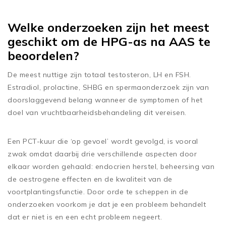
Welke onderzoeken zijn het meest
geschikt om de HPG-as na AAS te
beoordelen?
De meest nuttige zijn totaal testosteron, LH en FSH.
Estradiol, prolactine, SHBG en spermaonderzoek zijn van
doorslaggevend belang wanneer de symptomen of het
doel van vruchtbaarheidsbehandeling dit vereisen.
Een PCT-kuur die ‘op gevoel’ wordt gevolgd, is vooral
zwak omdat daarbij drie verschillende aspecten door
elkaar worden gehaald: endocrien herstel, beheersing van
de oestrogene effecten en de kwaliteit van de
voortplantingsfunctie. Door orde te scheppen in de
onderzoeken voorkom je dat je een probleem behandelt
dat er niet is en een echt probleem negeert.